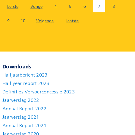
Eerste
Vorige
4
5
6
7
8
9
10
Volgende
Laatste
Downloads
Halfjaarbericht 2023
Half year report 2023
Definities Vervoerconcessie 2023
Jaarverslag 2022
Annual Report 2022
Jaarverslag 2021
Annual Report 2021
Jaarverslag 2020