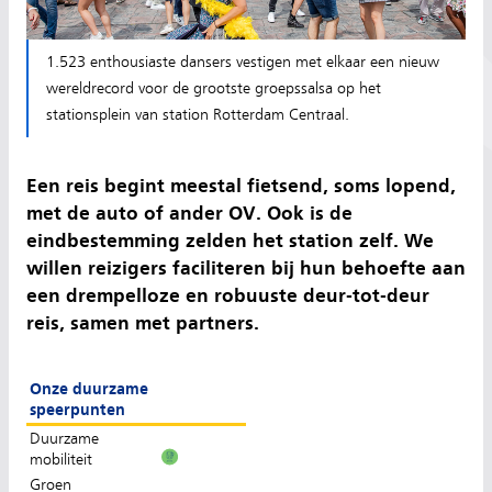
1.523 enthousiaste dansers vestigen met elkaar een nieuw
wereldrecord voor de grootste groepssalsa op het
stationsplein van station Rotterdam Centraal.
Een reis begint meestal fietsend, soms lopend,
met de auto of ander OV. Ook is de
eindbestemming zelden het station zelf. We
willen reizigers faciliteren bij hun behoefte aan
een drempelloze en robuuste deur-tot-deur
reis, samen met partners.
Onze duurzame
speerpunten
Duurzame
mobiliteit
Groen