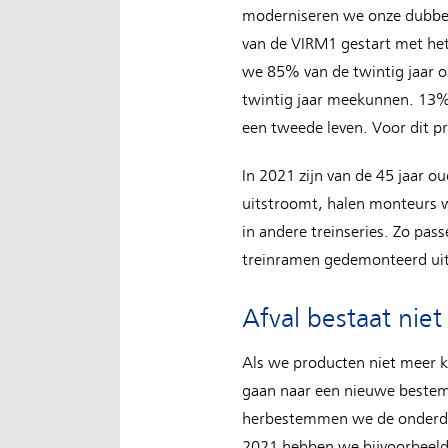
moderniseren we onze dubbeld
van de VIRM1 gestart met he
we 85% van de twintig jaar o
twintig jaar meekunnen. 13% 
een tweede leven. Voor dit p
In 2021 zijn van de 45 jaar o
uitstroomt, halen monteurs w
in andere treinseries. Zo pas
treinramen gedemonteerd uit 
Afval bestaat niet
Als we producten niet meer k
gaan naar een nieuwe bestemm
herbestemmen we de onderdele
2021 hebben we bijvoorbeeld 