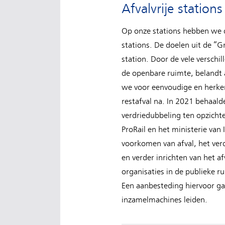
Afvalvrije station
Op onze stations hebben we d
stations. De doelen uit de “Gr
station. Door de vele verschi
de openbare ruimte, belandt 
we voor eenvoudige en herke
restafval na. In 2021 behaal
verdriedubbeling ten opzicht
ProRail en het ministerie van
voorkomen van afval, het ver
en verder inrichten van het a
organisaties in de publieke r
Een aanbesteding hiervoor gaa
inzamelmachines leiden.