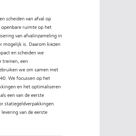
en scheiden van afval op
de openbare ruimte op het
isering van afvalinzameling in
r mogelijk is. Daarom kiezen
mpact en scheiden we
 treinen, een
n gebruiken we om samen met
2040. We focussen op het
kkingen en het optimaliseren
als een van de eerste
or statiegeldverpakkingen.
 levering van de eerste