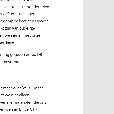
n van oude treinonderdelen.
rs. Oude treinvloeren,
 de vijfde keer een Upcycle
t zijn van oude NS-
aten we samen met onze
 verdienen.
mming gegeven én via DB-
herbestemd.
t meer over ‘afval’ maar
at we niet alleen
ver alle materialen die ons
ten we aan bij de CTI-