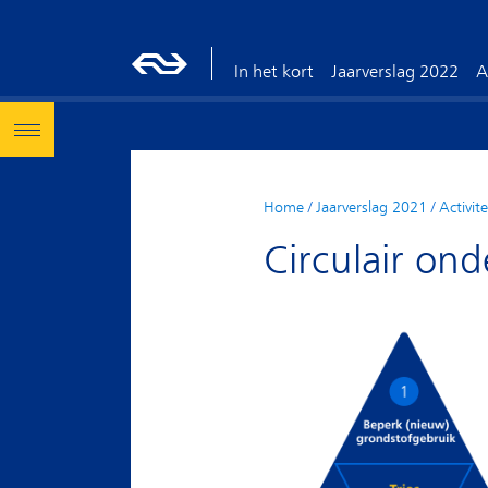
In het kort
Jaarverslag 2022
A
Home
/
Jaarverslag 2021
/
Activit
Circulair o