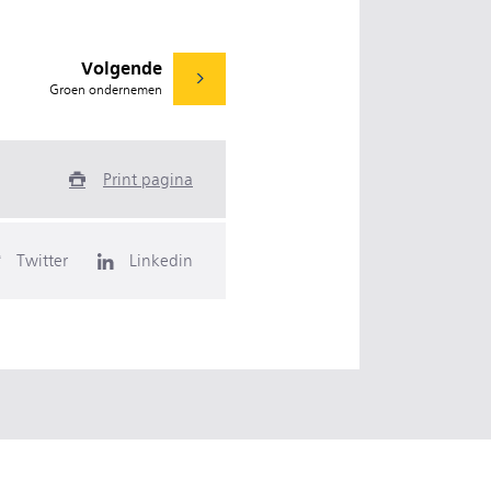
Volgende
Groen ondernemen
Print pagina
Twitter
Linkedin