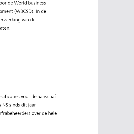
or de World business
opment (WBCSD). In de
verwerking van de
laten.
cificaties voor de aanschaf
 NS sinds dit jaar
nfrabeheerders over de hele