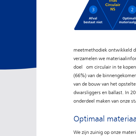
meetmethodiek ontwikkeld do
verzamelen we materiaalinfor
doel om circulair in te kope
(66%) van de binnengekomen m
van de bouw van het opstelterr
dwarsliggers en ballast. In 2
onderdeel maken van onze st
Optimaal materiaa
We zijn zuinig op onze materi