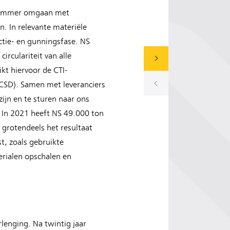
slimmer omgaan met
. In relevante materiële
ctie- en gunningsfase. NS
circulariteit van alle
kt hiervoor de CTI-
CSD). Samen met leveranciers
jn en te sturen naar ons
. In 2021 heeft NS 49.000 ton
 grotendeels het resultaat
st, zoals gebruikte
erialen opschalen en
lenging. Na twintig jaar