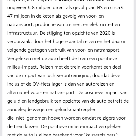
ongeveer € 8 miljoen direct als gevolg van NS en circa €
47 miljoen in de keten als gevolg van voor- en
natransport, productie van treinen, en elektriciteit en
infrastructuur. De stijging ten opzichte van 2020 is
veroorzaakt door het hogere aantal reizen en het daaruit
volgende gestegen verbruik van voor- en natransport.
Vergeleken met de auto heeft de trein een positieve
milieu-impact. Reizen met de trein voorkomt een deel
van de impact van luchtverontreiniging, doordat deze
inclusief de OV-fiets lager is dan van autoreizen en
alternatief voor- en natransport. De positieve impact van
geluid en landgebruik ten opzichte van de auto betreft de
aangelegde wegen en geluidsmaatregelen
die niet genomen hoeven worden omdat reizigers voor
de trein kiezen. De positieve milieu-impact vergeleken
met de auto is alleen berekend voor ‘keuzereizigers’: