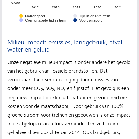
-6.000
2017
2018
2019
2020
2021
Natransport
Tijd in drukke trein
Comfortabele tijd in trein
Voortransport
Milieu-impact: emissies, landgebruik, afval,
water en geluid
Onze negatieve milieu-impact is onder andere het gevolg
van het gebruik van fossiele brandstoffen. Dat
veroorzaakt luchtverontreiniging door emissies van
onder meer CO
, SO
, NO
en fijnstof. Het gevolg is een
2
2
x
negatieve impact op klimaat, natuur en gezondheid met
kosten voor de maatschappij. Door gebruik van 100%
groene stroom voor treinen en gebouwen is onze impact
in de afgelopen jaren fors verminderd en zelfs ruim
gehalveerd ten opzichte van 2014. Ook landgebruik,