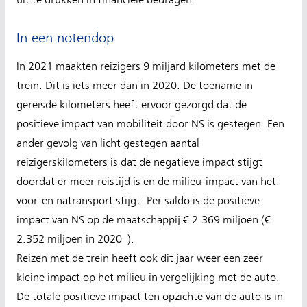
uit te drukken in financiële bedragen.
In een notendop
In 2021 maakten reizigers 9 miljard kilometers met de
trein. Dit is iets meer dan in 2020. De toename in
gereisde kilometers heeft ervoor gezorgd dat de
positieve impact van mobiliteit door NS is gestegen. Een
ander gevolg van licht gestegen aantal
reizigerskilometers is dat de negatieve impact stijgt
doordat er meer reistijd is en de milieu-impact van het
voor-en natransport stijgt. Per saldo is de positieve
impact van NS op de maatschappij € 2.369 miljoen (€
2.352 miljoen in 2020 ).
Reizen met de trein heeft ook dit jaar weer een zeer
kleine impact op het milieu in vergelijking met de auto.
De totale positieve impact ten opzichte van de auto is in