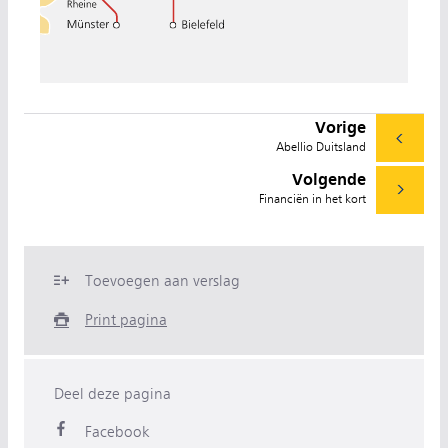
Vorige
Abellio Duitsland
Volgende
Financiën in het kort
Toevoegen aan verslag
Print pagina
Deel deze pagina
Facebook