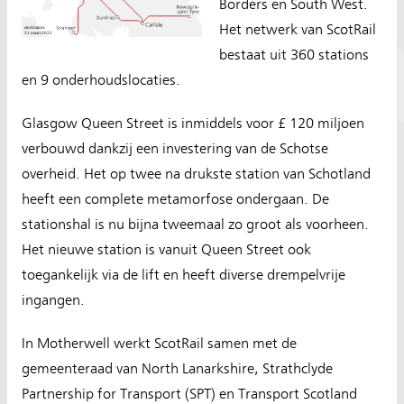
Borders en South West.
Het netwerk van ScotRail
bestaat uit 360 stations
en 9 onderhoudslocaties.
Glasgow Queen Street is inmiddels voor £ 120 miljoen
verbouwd dankzij een investering van de Schotse
overheid. Het op twee na drukste station van Schotland
heeft een complete metamorfose ondergaan. De
stationshal is nu bijna tweemaal zo groot als voorheen.
Het nieuwe station is vanuit Queen Street ook
toegankelijk via de lift en heeft diverse drempelvrije
ingangen.
In Motherwell werkt ScotRail samen met de
gemeenteraad van North Lanarkshire, Strathclyde
Partnership for Transport (SPT) en Transport Scotland