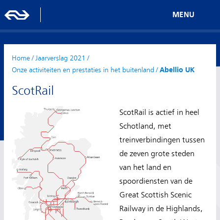
MENU
Home
/
Jaarverslag 2021
/
Onze activiteiten en prestaties in het buitenland
/
Abellio UK
ScotRail
ScotRail is actief in heel
Schotland, met
treinverbindingen tussen
de zeven grote steden
van het land en
spoordiensten van de
Great Scottish Scenic
Railway in de Highlands,