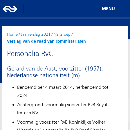
MENU
Home
/
Jaarverslag 2021
/
NS Groep
/
Verslag van de raad van commissarissen
Personalia RvC
Gerard van de Aast, voorzitter (1957),
Nederlandse nationaliteit (m)
Benoemd per 4 maart 2014, herbenoemd tot
2024
Achtergrond: voormalig voorzitter RvB Royal
Imtech NV
Voormalig voorzitter RvB Koninklijke Volker