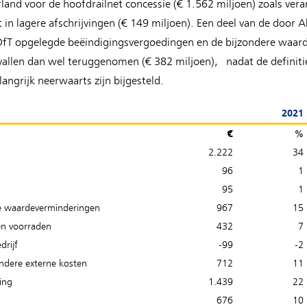
and voor de hoofdrailnet concessie (€ 1.562 miljoen) zoals vera
lt in lagere afschrijvingen (€ 149 miljoen). Een deel van de door
 DfT opgelegde beëindigingsvergoedingen en de bijzondere waar
evallen dan wel teruggenomen (€ 382 miljoen), nadat de definiti
ngrijk neerwaarts zijn bijgesteld.
2021
€
%
2.222
34
96
1
95
1
re waardeverminderingen
967
15
en voorraden
432
7
drijf
-99
-2
ndere externe kosten
712
11
ing
1.439
22
676
10