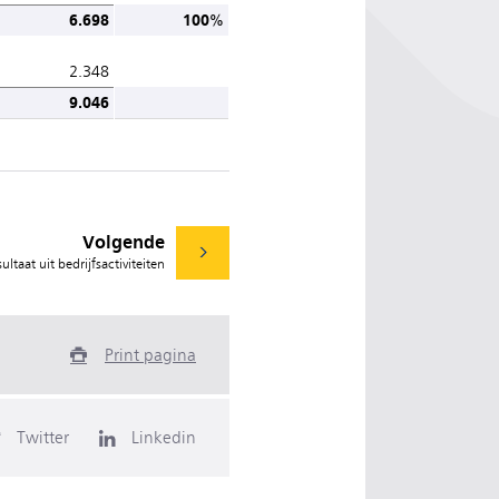
6.698
100%
2.348
9.046
Volgende
ltaat uit bedrijfsactiviteiten
Print pagina
Twitter
Linkedin