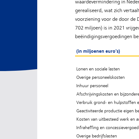
waardevermindering in Nederl
gerealiseerd, wat zich vertaa
voorziening voor de door de
702 miljoen) is in 2021 vrijg
beëindigingsvergoedingen bela
(in miljoenen euro's)
Lonen en sociale lasten
Overige personeelskosten
Inhuur personeel
Afschrijvingskosten en bijzonde
Verbruik grond- en hulpstoffen 
Geactiviteerde productie eigen be
Kosten van uitbesteed werk en a
Infraheffing en concessievergoed
Overige bedrijfslasten