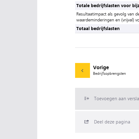
Totale bedrijfslasten voor bi
Resultaatimpact als gevolg van d
waardeminderingen en (vrijval) 
Totaal bedrijfslasten
Vorige
Bedrijfsopbrengsten
Toevoegen aan versl
Deel deze pagina