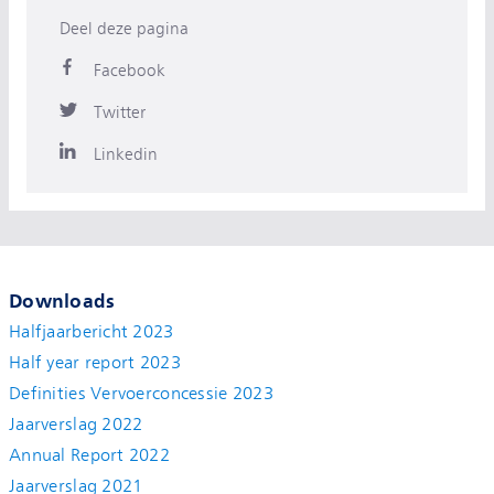
Deel deze pagina
Facebook
Twitter
Linkedin
Downloads
Halfjaarbericht 2023
Half year report 2023
Definities Vervoerconcessie 2023
Jaarverslag 2022
Annual Report 2022
Jaarverslag 2021