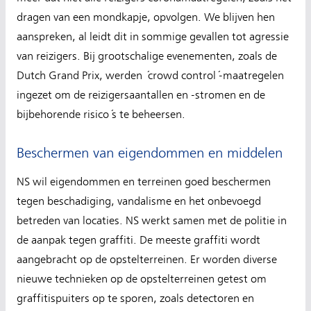
dragen van een mondkapje, opvolgen. We blijven hen
aanspreken, al leidt dit in sommige gevallen tot agressie
van reizigers. Bij grootschalige evenementen, zoals de
Dutch Grand Prix, werden ´crowd control´-maatregelen
ingezet om de reizigersaantallen en -stromen en de
bijbehorende risico´s te beheersen.
Beschermen van eigendommen en middelen
NS wil eigendommen en terreinen goed beschermen
tegen beschadiging, vandalisme en het onbevoegd
betreden van locaties. NS werkt samen met de politie in
de aanpak tegen graffiti. De meeste graffiti wordt
aangebracht op de opstelterreinen. Er worden diverse
nieuwe technieken op de opstelterreinen getest om
graffitispuiters op te sporen, zoals detectoren en