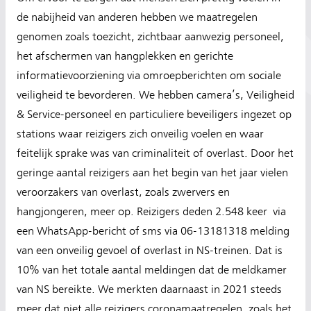
de nabijheid van anderen hebben we maatregelen
genomen zoals toezicht, zichtbaar aanwezig personeel,
het afschermen van hangplekken en gerichte
informatievoorziening via omroepberichten om sociale
veiligheid te bevorderen. We hebben camera’s, Veiligheid
& Service-personeel en particuliere beveiligers ingezet op
stations waar reizigers zich onveilig voelen en waar
feitelijk sprake was van criminaliteit of overlast. Door het
geringe aantal reizigers aan het begin van het jaar vielen
veroorzakers van overlast, zoals zwervers en
hangjongeren, meer op. Reizigers deden 2.548 keer via
een WhatsApp-bericht of sms via 06-13181318 melding
van een onveilig gevoel of overlast in NS-treinen. Dat is
10% van het totale aantal meldingen dat de meldkamer
van NS bereikte. We merkten daarnaast in 2021 steeds
meer dat niet alle reizigers coronamaatregelen, zoals het