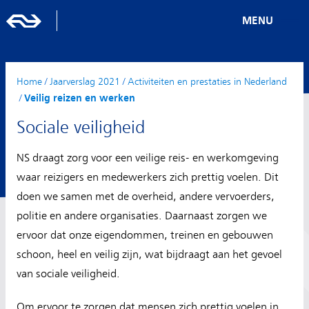
MENU
Home
/
Jaarverslag 2021
/
Activiteiten en prestaties in Nederland
/
Veilig reizen en werken
Sociale veiligheid
NS draagt zorg voor een veilige reis- en werkomgeving
waar reizigers en medewerkers zich prettig voelen. Dit
doen we samen met de overheid, andere vervoerders,
politie en andere organisaties. Daarnaast zorgen we
ervoor dat onze eigendommen, treinen en gebouwen
schoon, heel en veilig zijn, wat bijdraagt aan het gevoel
van sociale veiligheid.
Om ervoor te zorgen dat mensen zich prettig voelen in