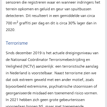
sensoren die registreren waar en wanneer indringers het
terrein opkomen en geluid en geur van spuitbussen
detecteren. Dit resulteert in een gemiddelde van circa
2
700 m
graffiti per dag en dit is circa 30% lager dan in
2020.
Terrorisme
Sinds december 2019 is het actuele dreigingsniveau van
de Nationaal Coördinator Terrorismebestrijding en
Veiligheid (NCTV) aanzienlijk: een terroristische aanslag
in Nederland is voorstelbaar. Naast terrorisme zien we
dat ook extreem geweld met een ander motief, zoals
bijvoorbeeld extremisme, psychiatrische stoornissen of
georganiseerde misdaad een toenemend risico vormen.
In 2021 hebben zich geen grote gebeurtenissen
voorgedaan binnen NS, maar met toenemende