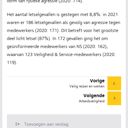
vorm van fysieke agressie (2020: 714).
Het aantal letselgevallen is gestegen met 8,8%: in 2021
waren er 186 letselgevallen als gevolg van agressie tegen
medewerkers (2020: 171). Dit betreft voor het grootste
deel licht letsel (87%). In 172 gevallen ging het om
geüniformeerde medewerkers van NS (2020: 162),
waarvan 123 Veiligheid & Service-medewerkers (2020:
119).
Vorige
Veilig reizen en werken
Volgende
Arbeidsveiligheid
Toevoegen aan verslag