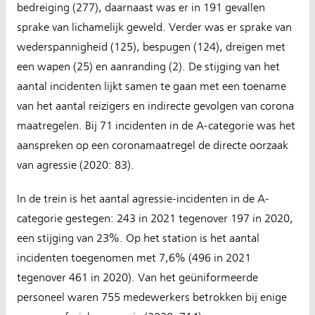
bedreiging (277), daarnaast was er in 191 gevallen
sprake van lichamelijk geweld. Verder was er sprake van
wederspannigheid (125), bespugen (124), dreigen met
een wapen (25) en aanranding (2). De stijging van het
aantal incidenten lijkt samen te gaan met een toename
van het aantal reizigers en indirecte gevolgen van corona
maatregelen. Bij 71 incidenten in de A-categorie was het
aanspreken op een coronamaatregel de directe oorzaak
van agressie (2020: 83).
In de trein is het aantal agressie-incidenten in de A-
categorie gestegen: 243 in 2021 tegenover 197 in 2020,
een stijging van 23%. Op het station is het aantal
incidenten toegenomen met 7,6% (496 in 2021
tegenover 461 in 2020). Van het geüniformeerde
personeel waren 755 medewerkers betrokken bij enige