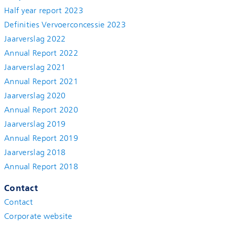
Half year report 2023
Definities Vervoerconcessie 2023
Jaarverslag 2022
Annual Report 2022
Jaarverslag 2021
Annual Report 2021
Jaarverslag 2020
Annual Report 2020
Jaarverslag 2019
Annual Report 2019
Jaarverslag 2018
Annual Report 2018
Contact
Contact
Corporate website