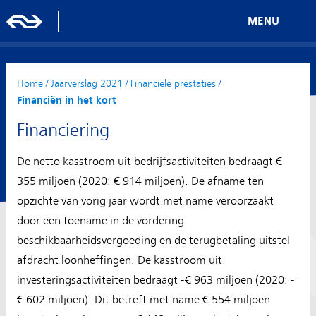
MENU
Home
/
Jaarverslag 2021
/
Financiële prestaties
/
Financiën in het kort
Financiering
De netto kasstroom uit bedrijfsactiviteiten bedraagt €
355 miljoen (2020: € 914 miljoen). De afname ten
opzichte van vorig jaar wordt met name veroorzaakt
door een toename in de vordering
beschikbaarheidsvergoeding en de terugbetaling uitstel
afdracht loonheffingen. De kasstroom uit
investeringsactiviteiten bedraagt -€ 963 miljoen (2020: -
€ 602 miljoen). Dit betreft met name € 554 miljoen