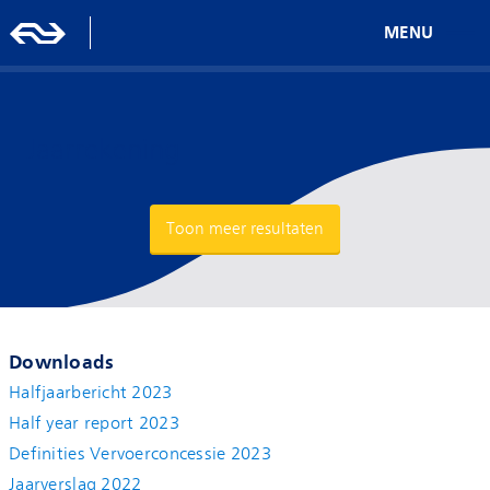
MENU
Jaarrekening
Toon meer resultaten
Downloads
Halfjaarbericht 2023
Half year report 2023
Definities Vervoerconcessie 2023
Jaarverslag 2022