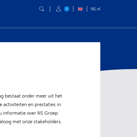
NS.nl
0
ag bestaat onder meer uit het
activiteiten en prestaties in
 u informatie over NS Groep
ialoog met onze stakeholders.