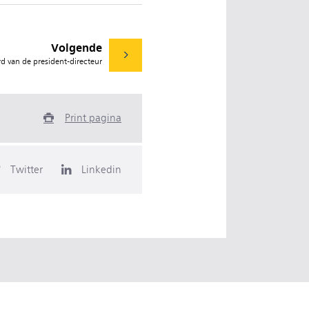
Volgende
 van de president-directeur
Print pagina
Twitter
Linkedin