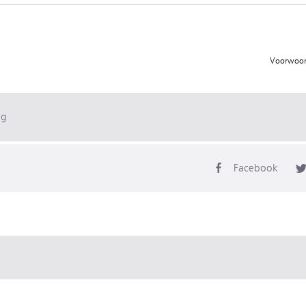
Voorwoord
ag
Facebook