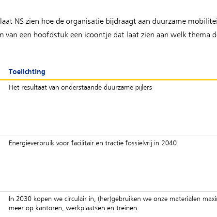
laat NS zien hoe de organisatie bijdraagt aan duurzame mobilitei
in van een hoofdstuk een icoontje dat laat zien aan welk thema 
Toelichting
Het resultaat van onderstaande duurzame pijlers
Energieverbruik voor facilitair en tractie fossielvrij in 2040.
In 2030 kopen we circulair in, (her)gebruiken we onze materialen ma
meer op kantoren, werkplaatsen en treinen.