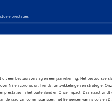
ctuele prestaties
t uit een bestuursverslag en een jaarrekening. Het bestuursversl
er NS en corona, uit Trends, ontwikkelingen en strategie, Onze 
en prestaties in het buitenland en Onze impact. Daarnaast vindt
an de raad van commissarissen, het Beheersen van risico’s en D