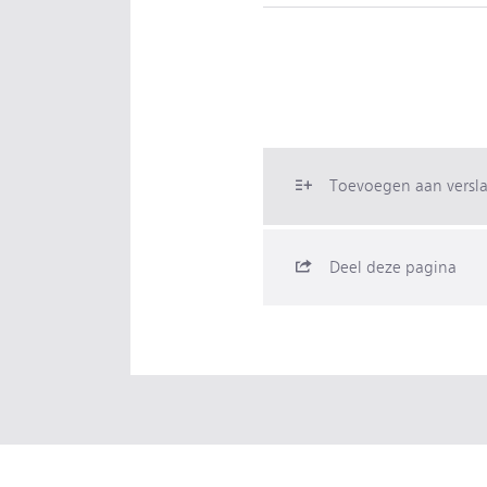
Toevoegen aan versl
Deel deze pagina