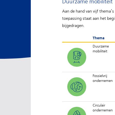
Duurzame mobiliteit
Aan de hand van vijf thema’s 
toepassing staat aan het beg
bijgedragen.
Thema
Duurzame
mobiliteit
Fossielvrij
ondernemen
Circulair
ondernemen