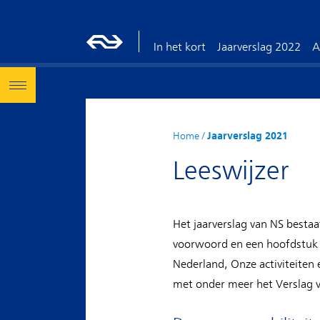
In het kort
Jaarverslag 2022
A
Home
/
Jaarverslag 2021
Leeswijzer
Het jaarverslag van NS bestaa
voorwoord en een hoofdstuk ov
Nederland, Onze activiteiten 
met onder meer het Verslag v