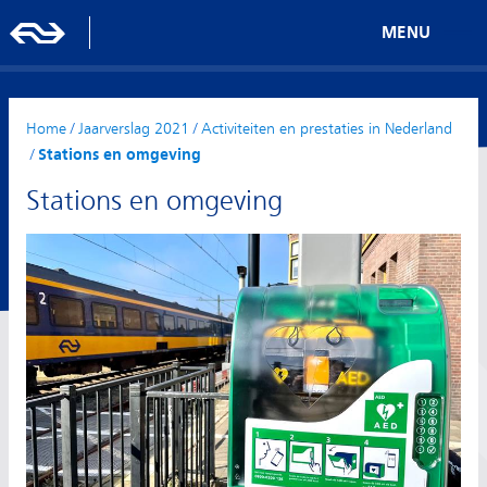
MENU
Home
/
Jaarverslag 2021
/
Activiteiten en prestaties in Nederland
/
Stations en omgeving
Stations en omgeving