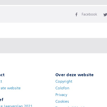
Facebook
ct
Over deze website
ct
Copyright
ate website
Colofon
Privacy
ef
Cookies
e Jaarverslag 2021