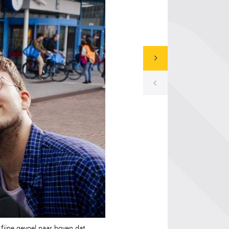
fijne gevoel naar boven dat