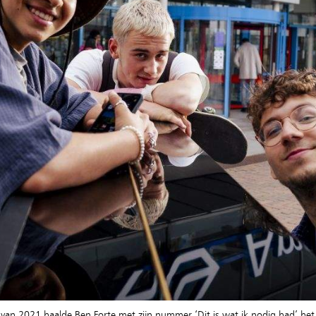
van 2021 haalde Ben Forte met zijn nummer ‘Dit is wat ik nodig had’ het 