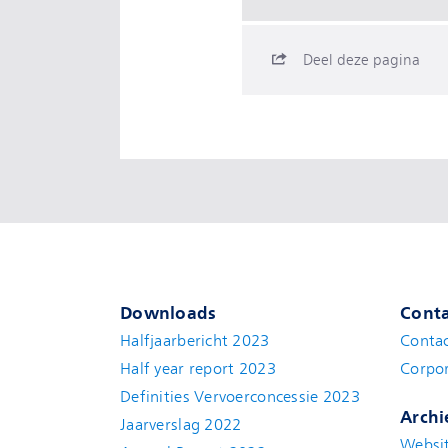
Deel deze pagina
Downloads
Conta
Halfjaarbericht 2023
Conta
Half year report 2023
Corpor
Definities Vervoerconcessie 2023
Archi
Jaarverslag 2022
Websit