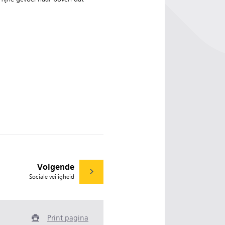
Volgende
Sociale veiligheid
Print pagina