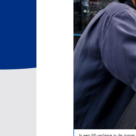
In een NS-reclame in de zomer 