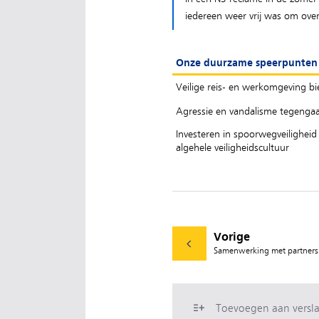
iedereen weer vrij was om over
Onze duurzame speerpunten
Veilige reis- en werkomgeving b
Agressie en vandalisme tegenga
Investeren in spoorwegveiligheid
algehele veiligheidscultuur
Vorige
Samenwerking met partners
Toevoegen aan versl