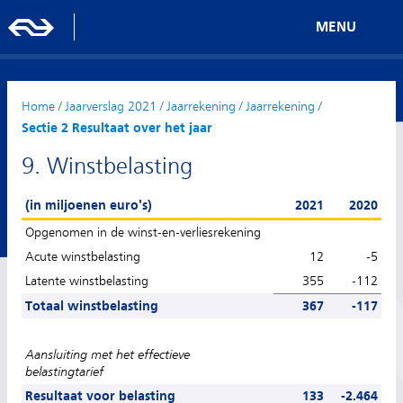
MENU
Home
/
Jaarverslag 2021
/
Jaarrekening
/
Jaarrekening
/
Sectie 2 Resultaat over het jaar
9. Winstbelasting
(in miljoenen euro's)
2021
2020
Opgenomen in de winst-en-verliesrekening
Acute winstbelasting
12
-5
Latente winstbelasting
355
-112
Totaal winstbelasting
367
-117
Aansluiting met het effectieve
belastingtarief
Resultaat voor belasting
133
-2.464