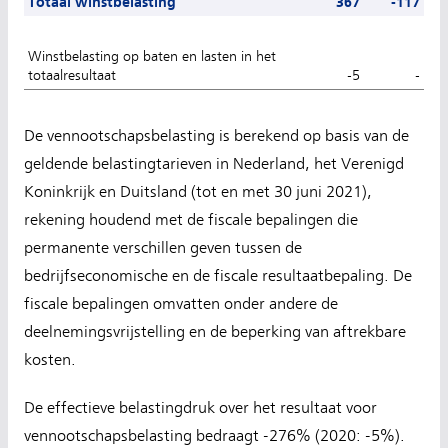
Totaal winstbelasting
367
-117
Winstbelasting op baten en lasten in het
totaalresultaat
-5
-
De vennootschapsbelasting is berekend op basis van de
geldende belastingtarieven in Nederland, het Verenigd
Koninkrijk en Duitsland (tot en met 30 juni 2021),
rekening houdend met de fiscale bepalingen die
permanente verschillen geven tussen de
bedrijfseconomische en de fiscale resultaatbepaling. De
fiscale bepalingen omvatten onder andere de
deelnemingsvrijstelling en de beperking van aftrekbare
kosten.
De effectieve belastingdruk over het resultaat voor
vennootschapsbelasting bedraagt -276% (2020: -5%).