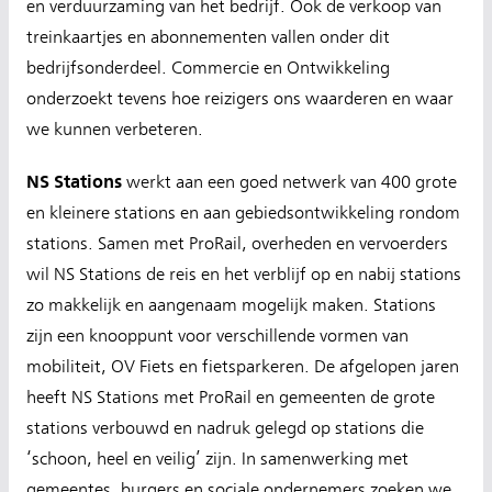
en verduurzaming van het bedrijf. Ook de verkoop van
treinkaartjes en abonnementen vallen onder dit
bedrijfsonderdeel. Commercie en Ontwikkeling
onderzoekt tevens hoe reizigers ons waarderen en waar
we kunnen verbeteren.
NS Stations
werkt aan een goed netwerk van 400 grote
en kleinere stations en aan gebiedsontwikkeling rondom
stations. Samen met ProRail, overheden en vervoerders
wil NS Stations de reis en het verblijf op en nabij stations
zo makkelijk en aangenaam mogelijk maken. Stations
zijn een knooppunt voor verschillende vormen van
mobiliteit, OV Fiets en fietsparkeren. De afgelopen jaren
heeft NS Stations met ProRail en gemeenten de grote
stations verbouwd en nadruk gelegd op stations die
‘schoon, heel en veilig’ zijn. In samenwerking met
gemeentes, burgers en sociale ondernemers zoeken we