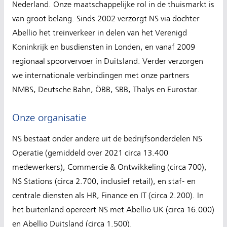
Nederland. Onze maatschappelijke rol in de thuismarkt is
van groot belang. Sinds 2002 verzorgt NS via dochter
Abellio het treinverkeer in delen van het Verenigd
Koninkrijk en busdiensten in Londen, en vanaf 2009
regionaal spoorvervoer in Duitsland. Verder verzorgen
we internationale verbindingen met onze partners
NMBS, Deutsche Bahn, ÖBB, SBB, Thalys en Eurostar.
Onze organisatie
NS bestaat onder andere uit de bedrijfsonderdelen NS
Operatie (gemiddeld over 2021 circa 13.400
medewerkers), Commercie & Ontwikkeling (circa 700),
NS Stations (circa 2.700, inclusief retail), en staf- en
centrale diensten als HR, Finance en IT (circa 2.200). In
het buitenland opereert NS met Abellio UK (circa 16.000)
en Abellio Duitsland (circa 1.500).