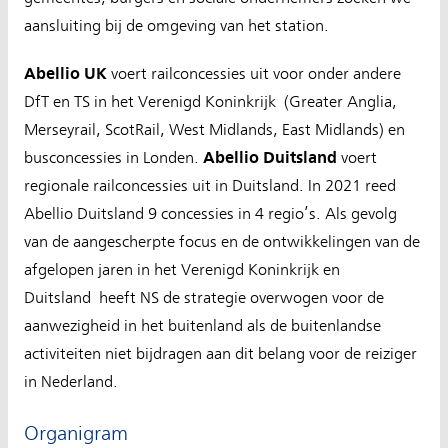
aansluiting bij de omgeving van het station.
Abellio UK
voert railconcessies uit voor onder andere
DfT en TS in het Verenigd Koninkrijk (Greater Anglia,
Merseyrail, ScotRail, West Midlands, East Midlands) en
Abellio Duitsland
busconcessies in Londen.
voert
regionale railconcessies uit in Duitsland. In 2021 reed
Abellio Duitsland 9 concessies in 4 regio’s. Als gevolg
van de aangescherpte focus en de ontwikkelingen van de
afgelopen jaren in het Verenigd Koninkrijk en
Duitsland heeft NS de strategie overwogen voor de
aanwezigheid in het buitenland als de buitenlandse
activiteiten niet bijdragen aan dit belang voor de reiziger
in Nederland.
Organigram