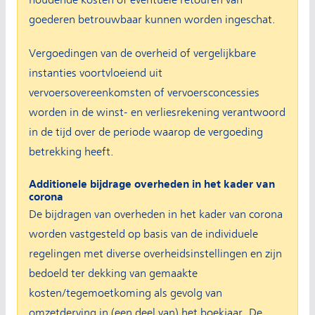
houdende kosten of eventuele retouren van
goederen betrouwbaar kunnen worden ingeschat.
Vergoedingen van de overheid of vergelijkbare
instanties voortvloeiend uit
vervoersovereenkomsten of vervoersconcessies
worden in de winst- en verliesrekening verantwoord
in de tijd over de periode waarop de vergoeding
betrekking heeft.
Additionele bijdrage overheden in het kader van
corona
De bijdragen van overheden in het kader van corona
worden vastgesteld op basis van de individuele
regelingen met diverse overheidsinstellingen en zijn
bedoeld ter dekking van gemaakte
kosten/tegemoetkoming als gevolg van
omzetderving in (een deel van) het boekjaar. De