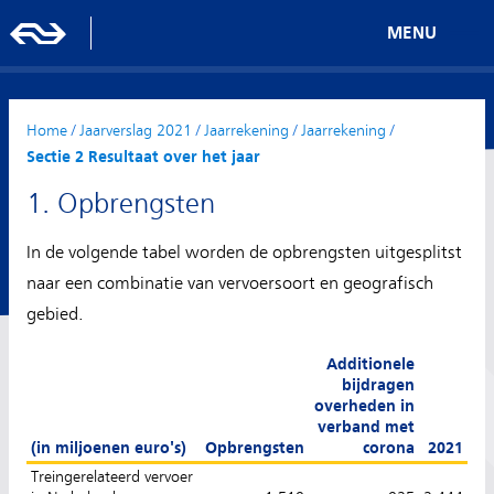
MENU
Home
/
Jaarverslag 2021
/
Jaarrekening
/
Jaarrekening
/
Sectie 2 Resultaat over het jaar
1. Opbrengsten
In de volgende tabel worden de opbrengsten uitgesplitst
naar een combinatie van vervoersoort en geografisch
gebied.
Additionele
bijdragen
overheden in
verband met
(in miljoenen euro's)
Opbrengsten
corona
2021
Treingerelateerd vervoer