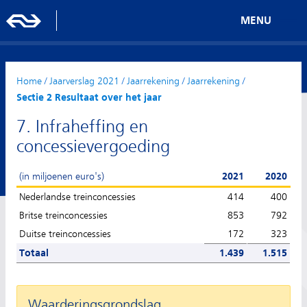
MENU
Home
/
Jaarverslag 2021
/
Jaarrekening
/
Jaarrekening
/
Sectie 2 Resultaat over het jaar
7. Infraheffing en
concessievergoeding
(in miljoenen euro's)
2021
2020
Nederlandse treinconcessies
414
400
Britse treinconcessies
853
792
Duitse treinconcessies
172
323
Totaal
1.439
1.515
Waarderingsgrondslag