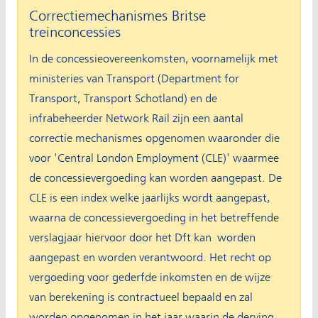
Correctiemechanismes Britse
treinconcessies
In de concessieovereenkomsten, voornamelijk met
ministeries van Transport (Department for
Transport, Transport Schotland) en de
infrabeheerder Network Rail zijn een aantal
correctie mechanismes opgenomen waaronder die
voor 'Central London Employment (CLE)' waarmee
de concessievergoeding kan worden aangepast. De
CLE is een index welke jaarlijks wordt aangepast,
waarna de concessievergoeding in het betreffende
verslagjaar hiervoor door het Dft kan worden
aangepast en worden verantwoord. Het recht op
vergoeding voor gederfde inkomsten en de wijze
van berekening is contractueel bepaald en zal
worden opgenomen in het jaar waarin de derving