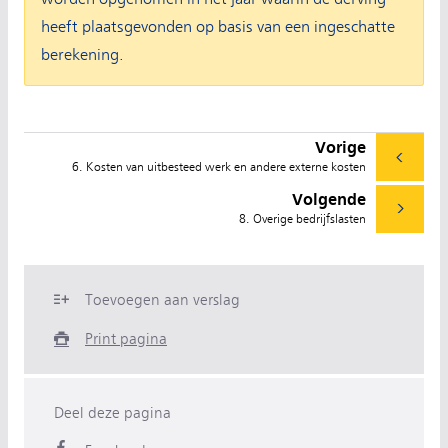
heeft plaatsgevonden op basis van een ingeschatte
berekening.
Vorige
6. Kosten van uitbesteed werk en andere externe kosten
Volgende
8. Overige bedrijfslasten
Toevoegen aan verslag
Print pagina
Deel deze pagina