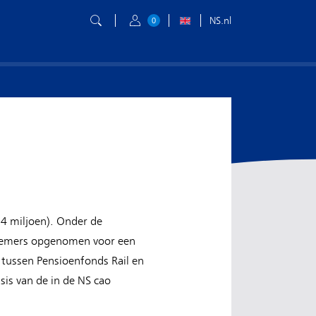
NS.nl
0
4 miljoen). Onder de
knemers opgenomen voor een
 tussen Pensioenfonds Rail en
is van de in de NS cao