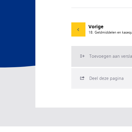
Vorige
18. Geldmiddelen en kasequ
Toevoegen aan versl
Deel deze pagina