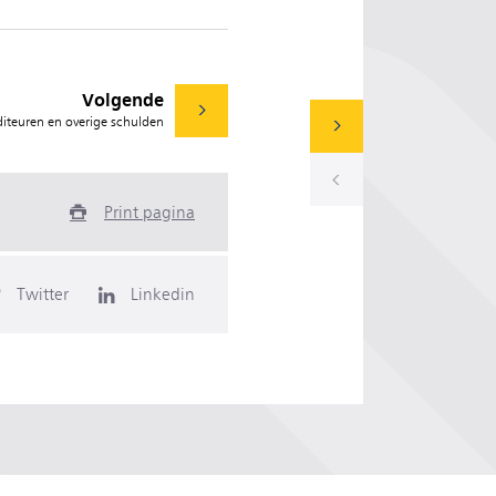
Volgende
diteuren en overige schulden
Print pagina
Twitter
Linkedin