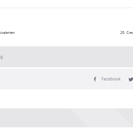
ivalenten
20. Cre
ag
Facebook