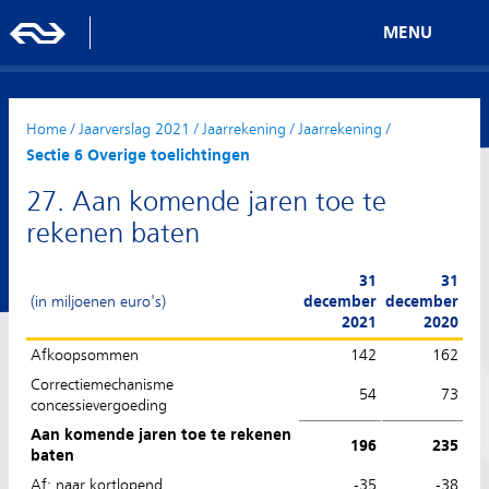
MENU
Home
/
Jaarverslag 2021
/
Jaarrekening
/
Jaarrekening
/
Sectie 6 Overige toelichtingen
27. Aan komende jaren toe te
rekenen baten
31
31
(in miljoenen euro's)
december
december
2021
2020
Afkoopsommen
142
162
Correctiemechanisme
54
73
concessievergoeding
Aan komende jaren toe te rekenen
196
235
baten
Af: naar kortlopend
-35
-38