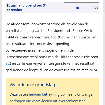
Totaal langlopend per 31
161
197
december
De afkoopsom loonkostensprong als gevolg van de
verzelfstandiging van het Pensioenfonds Rail en OV in
1994 valt naar verwachting tot 2035 vrij ten gunste van
het resultaat. Het concessievergoeding
correctiemechanisme is opgenomen in de
uitvoeringsovereenkomst van de HRN concessie (zie noot
32
) en zal lineair vrijvallen ten gunste van het resultaat
gedurende de looptijd van de concessie tot en met 2024.
Waarderingsgrondslag
Deze baten hebben betrekking op ineens ontvangen
bedragen die voortvloeien uit overeenkomsten