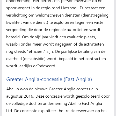
onderneming. Het betreft het personenvervoer op het
spoorwegnet in de regio rond Liverpool. Er bestaat een
verplichting om welomschreven diensten (dienstregeling,
kwaliteit van de dienst) te exploiteren tegen een vaste
vergoeding die door de regionale autoriteiten wordt
betaald. Om de vijf jaar vindt een evaluatie plaats,
waarbij onder meer wordt nagegaan of de activiteiten
nog steeds "efficiënt" zijn. De jaarlijkse betaling van de
overheid (de subsidie) wordt bepaald in het contract en
wordt jaarlijks geïndexeerd.
Greater Anglia-concessie (East Anglia)
Abellio won de nieuwe Greater Anglia concessie in
augustus 2016. Deze concessie wordt geëxploiteerd door
de volledige dochteronderneming Abellio East Anglia
Ltd. De concessie exploiteert het reizigersvervoer op het