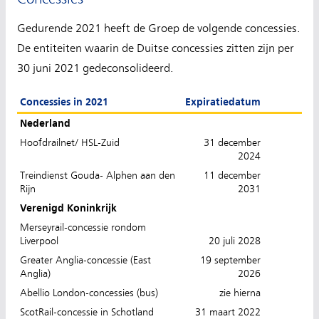
Gedurende 2021 heeft de Groep de volgende concessies.
De entiteiten waarin de Duitse concessies zitten zijn per
30 juni 2021 gedeconsolideerd.
Concessies in 2021
Expiratiedatum
Nederland
Hoofdrailnet/ HSL-Zuid
31 december
2024
Treindienst Gouda- Alphen aan den
11 december
Rijn
2031
Verenigd Koninkrijk
Merseyrail-concessie rondom
Liverpool
20 juli 2028
Greater Anglia-concessie (East
19 september
Anglia)
2026
Abellio London-concessies (bus)
zie hierna
ScotRail-concessie in Schotland
31 maart 2022