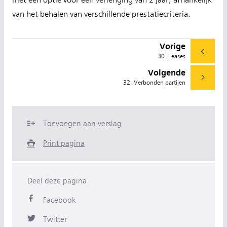
met een optie voor een verlenging van 2 jaar, afhankelijk
van het behalen van verschillende prestatiecriteria.
Vorige
30. Leases
Volgende
32. Verbonden partijen
Toevoegen aan verslag
Print pagina
Deel deze pagina
Facebook
Twitter