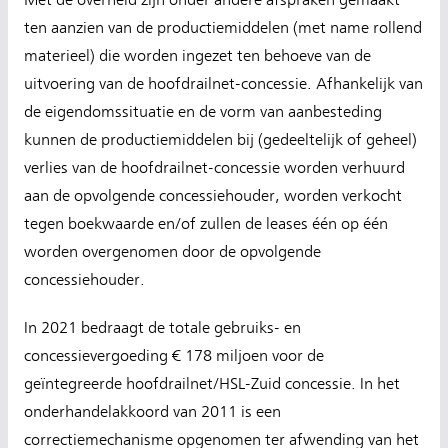
Met de overheid zijn onder andere afspraken gemaakt
ten aanzien van de productiemiddelen (met name rollend
materieel) die worden ingezet ten behoeve van de
uitvoering van de hoofdrailnet-concessie. Afhankelijk van
de eigendomssituatie en de vorm van aanbesteding
kunnen de productiemiddelen bij (gedeeltelijk of geheel)
verlies van de hoofdrailnet-concessie worden verhuurd
aan de opvolgende concessiehouder, worden verkocht
tegen boekwaarde en/of zullen de leases één op één
worden overgenomen door de opvolgende
concessiehouder.
In 2021 bedraagt de totale gebruiks- en
concessievergoeding € 178 miljoen voor de
geïntegreerde hoofdrailnet/HSL-Zuid concessie. In het
onderhandelakkoord van 2011 is een
correctiemechanisme opgenomen ter afwending van het