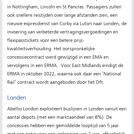
in Nottingham, Lincoln en St Pancras. Passagiers zullen
ook snellere reistijden over lange afstanden zien, een
nieuwe expresdienst van Corby via Luton naar Londen, de
invoering van verbeterde vertragingsvergoedingen en
flexipasstickets voor een betere prijs-
kwaliteitsverhouding. Het oorspronkelijke
concessiecontract werd gewijzigd in een EMA en
vervolgens in een ERMA. Voor East Midlands eindigt de
ERMA in oktober 2022, waarna ook daar een ‘National
Rail’ contract wordt aangeboden door het Dft.
Londen
Abellio London exploiteert buslijnen in Londen vanuit een
aantal depots (met een marktaandeel van 8%). De
concessies hebben een gemiddelde looptijd van 5 jaar