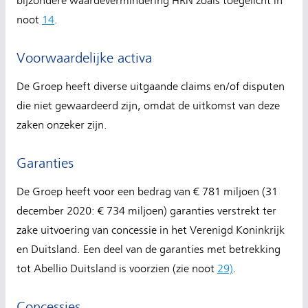
bijzondere waardevermindering HRN zoals toegelicht in
noot
14
.
Voorwaardelijke activa
De Groep heeft diverse uitgaande claims en/of disputen
die niet gewaardeerd zijn, omdat de uitkomst van deze
zaken onzeker zijn.
Garanties
De Groep heeft voor een bedrag van € 781 miljoen (31
december 2020: € 734 miljoen) garanties verstrekt ter
zake uitvoering van concessie in het Verenigd Koninkrijk
en Duitsland. Een deel van de garanties met betrekking
tot Abellio Duitsland is voorzien (zie noot
29)
.
Concessies