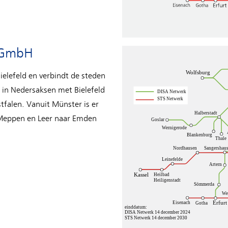
 GmbH
Bielefeld en verbindt de steden
in Nedersaksen met Bielefeld
tfalen. Vanuit Münster is er
 Meppen en Leer naar Emden