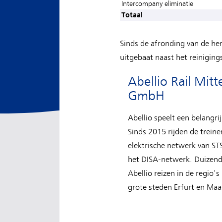
Intercompany eliminatie
Totaal
Sinds de afronding van de he
uitgebaat naast het reinigings
Abellio Rail Mit
GmbH
Abellio speelt een belangri
Sinds 2015 rijden de treine
elektrische netwerk van S
het DISA-netwerk. Duizen
Abellio reizen in de regio'
grote steden Erfurt en Ma