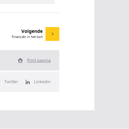
Volgende
Financiën in het kort
Print pagina
Twitter
Linkedin