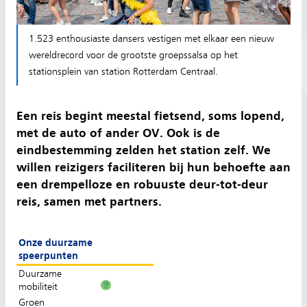
1.523 enthousiaste dansers vestigen met elkaar een nieuw
wereldrecord voor de grootste groepssalsa op het
stationsplein van station Rotterdam Centraal.
Een reis begint meestal fietsend, soms lopend,
met de auto of ander OV. Ook is de
eindbestemming zelden het station zelf. We
willen reizigers faciliteren bij hun behoefte aan
een drempelloze en robuuste deur-tot-deur
reis, samen met partners.
Onze duurzame
speerpunten
Duurzame
mobiliteit
Groen