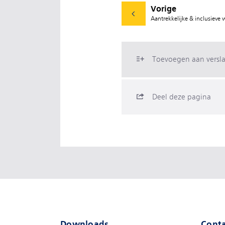
Vorige
Aantrekkelijke & inclusieve
Toevoegen aan versl
Deel deze pagina
Downloads
Conta