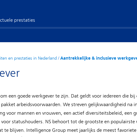
ctuele prestaties
eiten en prestaties in Nederland
/
Aantrekkelijke & inclusieve werkgev
ever
om een goede werkgever te zijn. Dat geldt voor iedereen die bij o
akket arbeidsvoorwaarden. We streven gelijkwaardigheid na in a
ning voor mannen en vrouwen, een actief diversiteitsbeleid, een
n voor statushouders. NS behoort tot de grootste en populairste
te blijven. Intelligence Group meet jaarlijks de meest favoriet