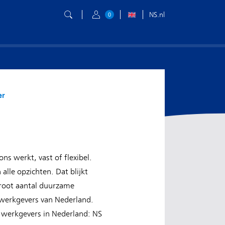
NS.nl
0
er
ns werkt, vast of flexibel.
lle opzichten. Dat blijkt
 groot aantal duurzame
 werkgevers van Nederland.
e werkgevers in Nederland: NS