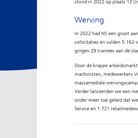
stond in 2022 op plaats 12 (i
Werving
In 2022 had NS een groot aa
sollicitaties en vulden 5.162 
gingen 29 trainees aan de sl
Door de krappe arbeidsmarkt 
machinisten, medewerkers Vei
massamediale wervingscampag
Verder lanceerden we een nie
onder meer toe geleid dat w
Service en 1.721 retailmed