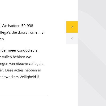
u. We hadden 50.938
ollega's die doorstromen. Er
en.
onder meer conducteurs,
te vullen hebben we
ngen van nieuwe collega’s.
r. Deze acties hebben er
edewerkers Veiligheid &