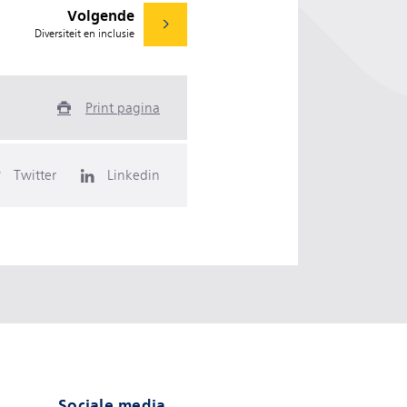
Volgende
Diversiteit en inclusie
Print pagina
Twitter
Linkedin
Sociale media