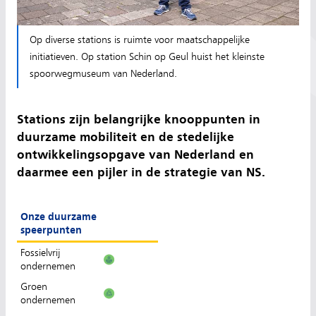
Op diverse stations is ruimte voor maatschappelijke
initiatieven. Op station Schin op Geul huist het kleinste
spoorwegmuseum van Nederland.
Stations zijn belangrijke knooppunten in
duurzame mobiliteit en de stedelijke
ontwikkelingsopgave van Nederland en
daarmee een pijler in de strategie van NS.
Onze duurzame
speerpunten
Fossielvrij
ondernemen
Groen
ondernemen