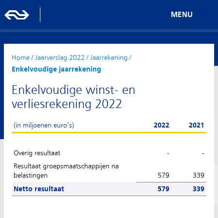
MENU
Home
/
Jaarverslag 2022
/
Jaarrekening
/
Enkelvoudige jaarrekening
Enkelvoudige winst- en
verliesrekening 2022
(in miljoenen euro's)
2022
2021
Overig resultaat
-
-
Resultaat groepsmaatschappijen na
belastingen
579
339
Netto resultaat
579
339