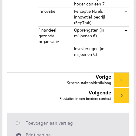
hoger dan een 7
Innovatie
Perceptie NS als
--
innovatief bedrijf
(RepTrak)
Financieel
Opbrengsten (in
--
gezonde
miljoenen €)
organisatie
Investeringen (in
--
miljoenen €)
Vorige
Schema stakeholderdialoog
Volgende
Prestaties in een bredere context
Toevoegen aan verslag
Print pagina