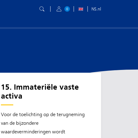
NS.nl
0
15. Immateriële vaste
activa
Voor de toelichting op de terugneming
van de bijzondere
waardeverminderingen wordt