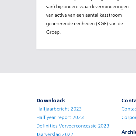
van) bijzondere waardeverminderingen
van activa van een aantal kasstroom
genererende eenheden (KGE) van de
Groep.
Downloads
Conta
Halfjaarbericht 2023
Conta
Half year report 2023
Corpor
Definities Vervoerconcessie 2023
Archi
Jaarverslag 2022