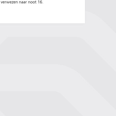
verwezen naar noot 16.