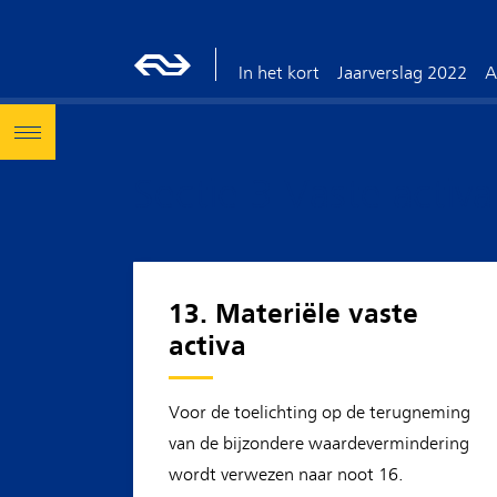
In het kort
Jaarverslag 2022
A
Sectie 3 Vaste activ
13. Materiële vaste
activa
Voor de toelichting op de terugneming
van de bijzondere waardevermindering
wordt verwezen naar noot 16.