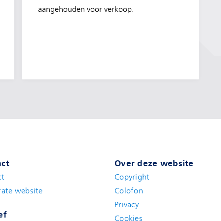
aangehouden voor verkoop.
ct
Over deze website
ct
Copyright
ate website
Colofon
Privacy
ef
Cookies