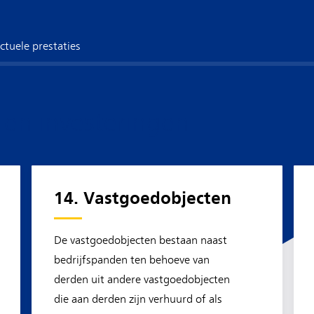
ctuele prestaties
a en investeringen
14. Vastgoedobjecten
De vastgoedobjecten bestaan naast
bedrijfspanden ten behoeve van
derden uit andere vastgoedobjecten
die aan derden zijn verhuurd of als