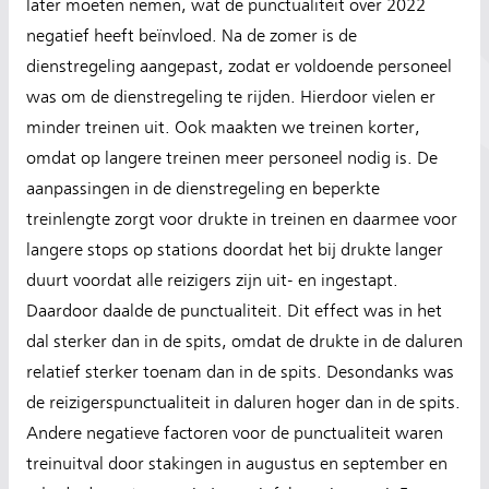
later moeten nemen, wat de punctualiteit over 2022
negatief heeft beïnvloed. Na de zomer is de
dienstregeling aangepast, zodat er voldoende personeel
was om de dienstregeling te rijden. Hierdoor vielen er
minder treinen uit. Ook maakten we treinen korter,
omdat op langere treinen meer personeel nodig is. De
aanpassingen in de dienstregeling en beperkte
treinlengte zorgt voor drukte in treinen en daarmee voor
langere stops op stations doordat het bij drukte langer
duurt voordat alle reizigers zijn uit- en ingestapt.
Daardoor daalde de punctualiteit. Dit effect was in het
dal sterker dan in de spits, omdat de drukte in de daluren
relatief sterker toenam dan in de spits. Desondanks was
de reizigerspunctualiteit in daluren hoger dan in de spits.
Andere negatieve factoren voor de punctualiteit waren
treinuitval door stakingen in augustus en september en