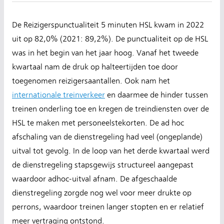
De Reizigerspunctualiteit 5 minuten HSL kwam in 2022
uit op 82,0% (2021: 89,2%). De punctualiteit op de HSL
was in het begin van het jaar hoog. Vanaf het tweede
kwartaal nam de druk op halteertijden toe door
toegenomen reizigersaantallen. Ook nam het
internationale treinverkeer
en daarmee de hinder tussen
treinen onderling toe en kregen de treindiensten over de
HSL te maken met personeelstekorten. De ad hoc
afschaling van de dienstregeling had veel (ongeplande)
uitval tot gevolg. In de loop van het derde kwartaal werd
de dienstregeling stapsgewijs structureel aangepast
waardoor adhoc-uitval afnam. De afgeschaalde
dienstregeling zorgde nog wel voor meer drukte op
perrons, waardoor treinen langer stopten en er relatief
meer vertraging ontstond.