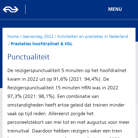
MENU
Home
/
Jaarverslag 2022
/
Activiteiten en prestaties in Nederland
/
Prestaties hoofdrailnet & HSL
Punctualiteit
De reizigerspunctualiteit 5 minuten op het hoofdrailnet
kwam in 2022 uit op 91,6% (2021: 94,4%). De
Reizigerspunctualiteit 15 minuten HRN was in 2022
97,3% (2021: 98,1%). Een combinatie van
omstandigheden heeft ertoe geleid dat treinen minder
vaak op tijd reden. Allereerst zorgde het
personeelstekort van mei tot en met augustus voor meer
treinuitval. Daardoor hebben reizigers vaker een trein