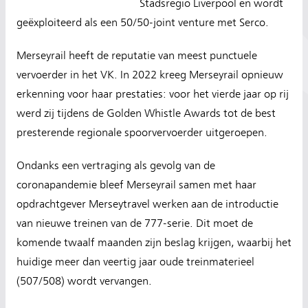
Stadsregio Liverpool en wordt
geëxploiteerd als een 50/50-joint venture met Serco.
Merseyrail heeft de reputatie van meest punctuele
vervoerder in het VK. In 2022 kreeg Merseyrail opnieuw
erkenning voor haar prestaties: voor het vierde jaar op rij
werd zij tijdens de Golden Whistle Awards tot de best
presterende regionale spoorvervoerder uitgeroepen.
Ondanks een vertraging als gevolg van de
coronapandemie bleef Merseyrail samen met haar
opdrachtgever Merseytravel werken aan de introductie
van nieuwe treinen van de 777-serie. Dit moet de
komende twaalf maanden zijn beslag krijgen, waarbij het
huidige meer dan veertig jaar oude treinmaterieel
(507/508) wordt vervangen.