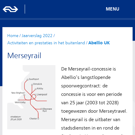
MENU
Home
/
Jaarverslag 2022
/
Activiteiten en prestaties in het buitenland
/
Abellio UK
Merseyrail
De Merseyrail-concessie is
Abellio's langstlopende
spoorwegcontract: de
concessie is voor een periode
van 25 jaar (2003 tot 2028)
toegewezen door Merseytravel.
Merseyrail is de uitbater van
stadsdiensten in en rond de