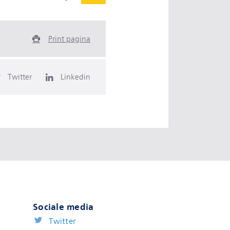
Print pagina
Twitter
Linkedin
Sociale media
Twitter