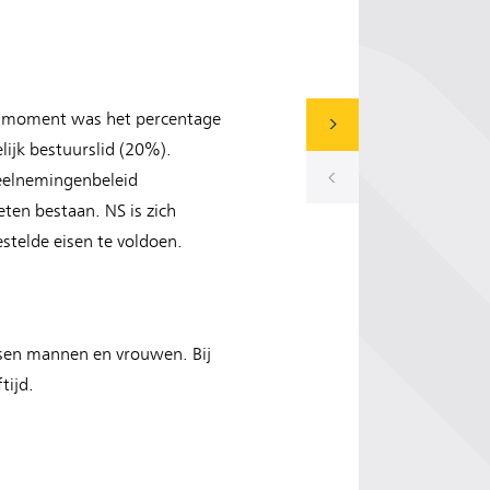
t moment was het percentage
ijk bestuurslid (20%).
Deelnemingenbeleid
ten bestaan. NS is zich
stelde eisen te voldoen.
ssen mannen en vrouwen. Bij
tijd.