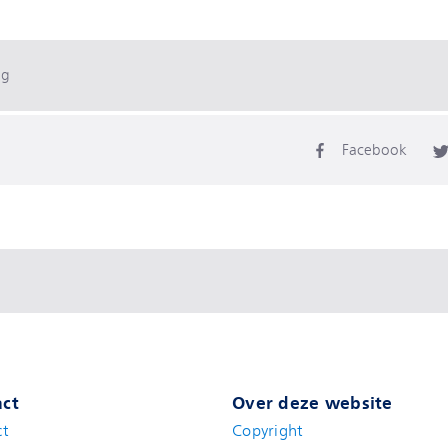
ag
Facebook
ct
Over deze website
ct
Copyright