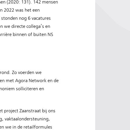
anen (2020: 131). 142 mensen
in 2022 was het een
 stonden nog 6 vacatures
n we directe collega’s en
rière binnen of buiten NS
grond. Zo voerden we
ten met Agora Network en de
noniem solliciteren en
 project Zaanstraat bij ons
, vaktaalondersteuning,
n we in de retailformules