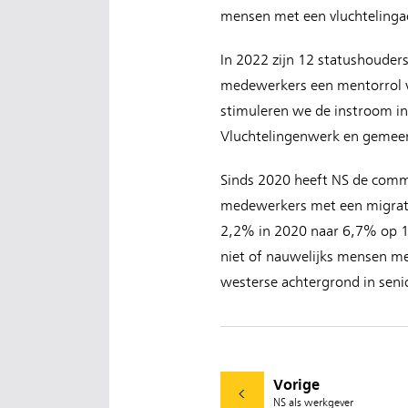
mensen met een vluchtelinga
In 2022 zijn 12 statushouders
medewerkers een mentorrol v
stimuleren we de instroom in
Vluchtelingenwerk en gemee
Sinds 2020 heeft NS de commis
medewerkers met een migrati
2,2% in 2020 naar 6,7% op 1
niet of nauwelijks mensen me
westerse achtergrond in senio
Vorige
NS als werkgever