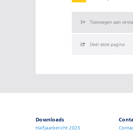
Toevoegen aan versl
Deel deze pagina
Downloads
Conta
Halfjaarbericht 2023
Conta