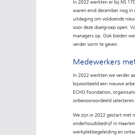
In 2022 werkten er bij NS 1
waren eind december nog in 
uitdaging om voldoende nieu
voor deze doelgroep open. Vo
managers op. Ook bieden we 
verder vorm te geven.
Medewerkers met 
In 2022 werkten we verder a
bijvoorbeeld een nieuwe ar
ECHO Foundation, organisatie
onbevooroordeeld selecteren
We zijn in 2022 gestart met n
onderhoudsbedrijf in Haarle
werkplekbegeleiding en ontwi