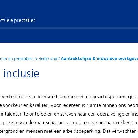
ctuele prestaties
eiten en prestaties in Nederland
/
Aantrekkelijke & inclusieve werkgev
 inclusie
 werken met een diversiteit aan mensen en gezichtspunten, qua le
 voorkeur en karakter. Voor iedereen is ruimte binnen ons bedri
 talenten te ontplooien en streven naar een open, veilige en 
ling te zijn van de maatschappij, stimuleren we het aantrekken 
ergrond en mensen met een arbeidsbeperking. Dat verwachten