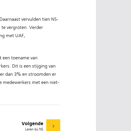
 Daarnaast vervulden tien NS-
te vergroten. Verder
ing met UAF,
tot een toename van
s. Dit is een stijging van
ger dan 3% en stroomden er
uwe medewerkers met een niet-
Volgende
Leren bij NS