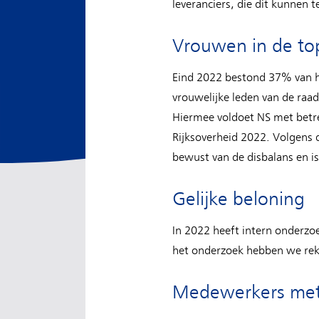
leveranciers, die dit kunnen 
Vrouwen in de to
Eind 2022 bestond 37% van 
vrouwelijke leden van de raa
Hiermee voldoet NS met betre
Rijksoverheid 2022. Volgens 
bewust van de disbalans en i
Gelijke beloning
In 2022 heeft intern onderzo
het onderzoek hebben we reke
Medewerkers met