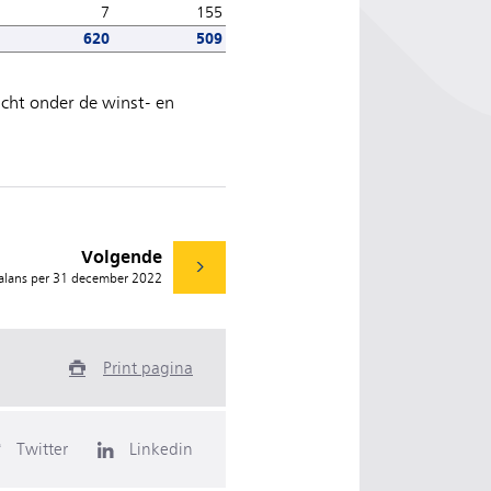
7
155
620
509
licht onder de winst- en
Volgende
alans per 31 december 2022
Print pagina
Twitter
Linkedin