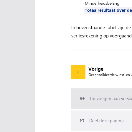
Minderheidsbelang
Totaalresultaat over d
In bovenstaande tabel zijn de 
verliesrekening op voorgaand
Vorige
Geconsolideerde winst- en 
Toevoegen aan versl
Deel deze pagina