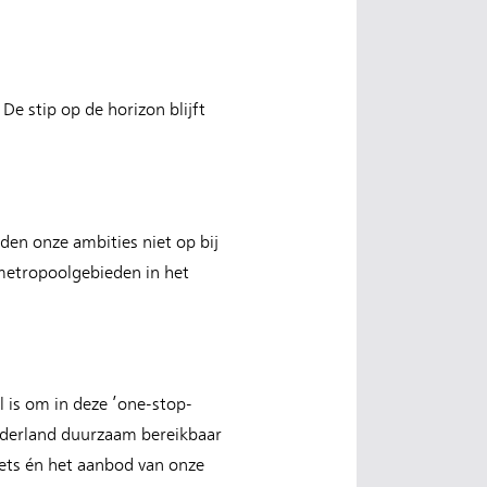
De stip op de horizon blijft
en onze ambities niet op bij
metropoolgebieden in het
 is om in deze ’one-stop-
Nederland duurzaam bereikbaar
iets én het aanbod van onze