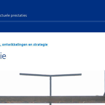
ctuele prestaties
, ontwikkelingen en strategie
ie