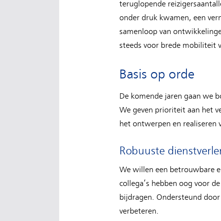
teruglopende reizigersaantall
onder druk kwamen, een vermi
samenloop van ontwikkelinge
steeds voor brede mobiliteit 
Basis op orde
De komende jaren gaan we bov
We geven prioriteit aan het v
het ontwerpen en realiseren v
Robuuste dienstverle
We willen een betrouwbare en
collega’s hebben oog voor de 
bijdragen. Ondersteund door (
verbeteren.