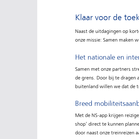
Klaar voor de toe
Naast de uitdagingen op korte
onze missie: Samen maken we
Het nationale en inte
Samen met onze partners stre
de grens. Door bij te dragen
buitenland willen we dat de t
Breed mobiliteitsaan
Met de NS-app krijgen reizig
shop' direct te kunnen plann
door naast onze treinreizen a