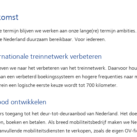
komst
 termijn blijven we werken aan onze lange(re) termijn ambities. 
 Nederland duurzaam bereikbaar. Voor iedereen.
rnationale treinnetwerk verbeteren
ven we naar het verbeteren van het treinnetwerk. Daarvoor houd
 aan een verbeterd boekingssysteem en hogere frequenties naar 
rein een logische eerste keuze wordt tot 700 kilometer.
bod ontwikkelen
ers toegang tot het deur-tot-deuraanbod van Nederland. Het doel
en, boeken en betalen. Als breed mobiliteitsbedrijf maken we 
anvullende mobiliteitsdiensten te verkopen, zoals de eigen OV-f