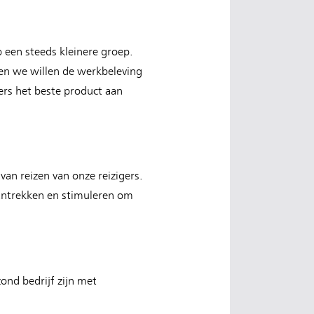
 een steeds kleinere groep.
 en we willen de werkbeleving
rs het beste product aan
an reizen van onze reizigers.
antrekken en stimuleren om
ond bedrijf zijn met