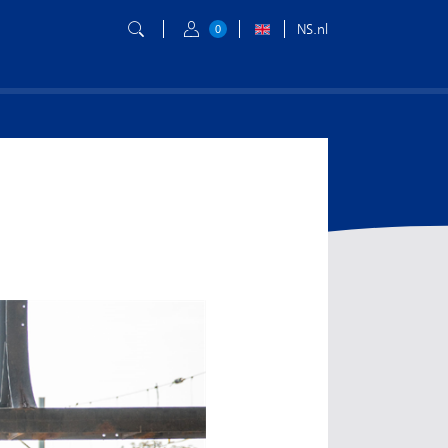
NS.nl
0