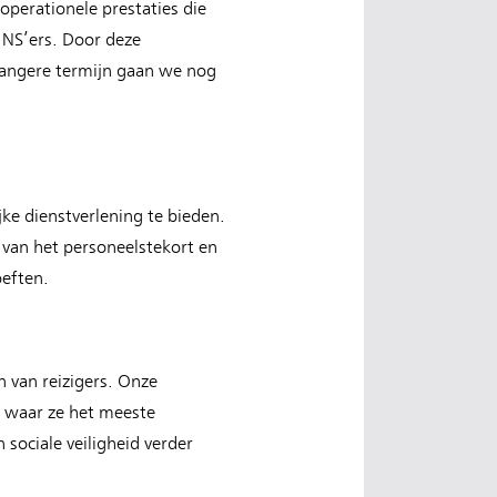
 operationele prestaties die
 NS’ers. Door deze
langere termijn gaan we nog
e dienstverlening te bieden.
 van het personeelstekort en
oeften.
 van reizigers. Onze
ar waar ze het meeste
 sociale veiligheid verder