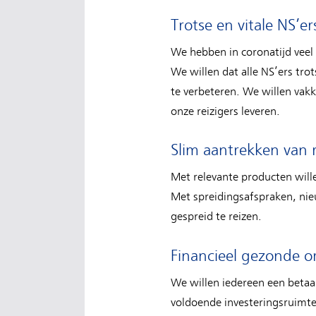
Trotse en vitale NS’er
We hebben in coronatijd veel
We willen dat alle NS’ers tro
te verbeteren. We willen vak
onze reizigers leveren.
Slim aantrekken van re
Met relevante producten will
Met spreidingsafspraken, nie
gespreid te reizen.
Financieel gezonde o
We willen iedereen een betaal
voldoende investeringsruimte