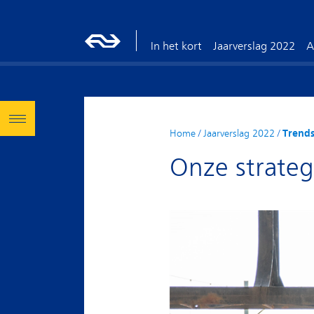
In het kort
Jaarverslag 2022
A
Home
/
Jaarverslag 2022
/
Trends
Onze strateg