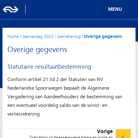
MENU
Home
/
Jaarverslag 2022
/
Jaarrekening
/
Overige gegevens
Overige gegevens
Statutaire resultaatbestemming
Conform artikel 21 lid 2 der Statuten van NV
Nederlandse Spoorwegen bepaalt de Algemene
Vergadering van Aandeelhouders de bestemming van
een eventueel voordelig saldo van de winst- en
verliesrekening.
Vorige
Toelichting op de enkelvoudige balans en winst- en