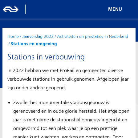
MENU
Home
/
Jaarverslag 2022
/
Activiteiten en prestaties in Nederland
/
Stations en omgeving
Stations in verbouwing
In 2022 hebben we met ProRail en gemeenten diverse
verbouwde stations in gebruik genomen. Afgelopen jaar
zijn onder andere geopend:
Zwolle: het monumentale stationsgebouw is
gerenoveerd en in oude glorie hersteld. Het afgelopen
jaar is met name de stationshal opnieuw ingericht en
omgevormd tot een plek waar je op een prettige
manier kunt wachten, werken en ontmoeten. Door