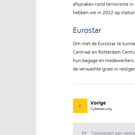
afspraken rond terrorisme in
hebben we in 2022 op station
Eurostar
Om met de Eurostar te kunne
Centraal en Rotterdam Centra
hun bagage en medewerkers.
de verwachte groei in reizig
Vorige
Cybersecurity
Toevoegen aan versl