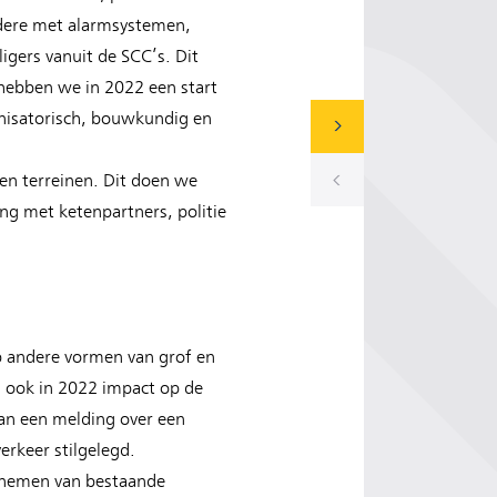
ndere met alarmsystemen,
igers vanuit de SCC’s. Dit
 hebben we in 2022 een start
anisatorisch, bouwkundig en
 en terreinen. Dit doen we
ng met ketenpartners, politie
p andere vormen van grof en
 ook in 2022 impact op de
van een melding over een
erkeer stilgelegd.
ernemen van bestaande