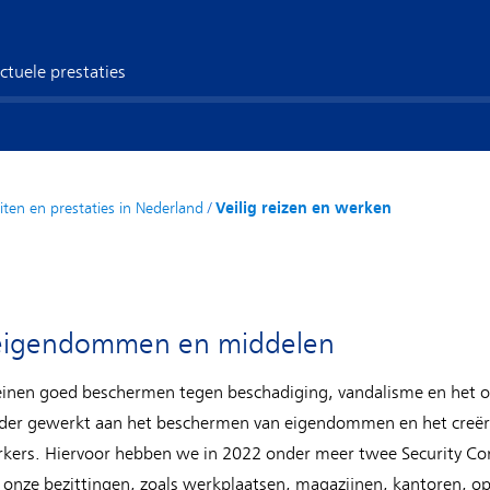
ctuele prestaties
eiten en prestaties in Nederland
/
Veilig reizen en werken
eigendommen en middelen
inen goed beschermen tegen beschadiging, vandalisme en het 
erder gewerkt aan het beschermen van eigendommen en het creëre
rs. Hiervoor hebben we in 2022 onder meer twee Security Cont
nze bezittingen, zoals werkplaatsen, magazijnen, kantoren, ops