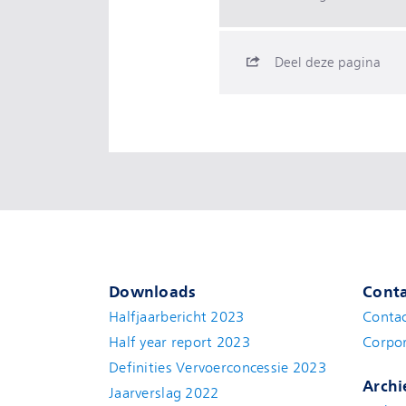
Deel deze pagina
Downloads
Conta
Halfjaarbericht 2023
Conta
Half year report 2023
Corpor
Definities Vervoerconcessie 2023
Archi
Jaarverslag 2022