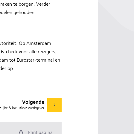
praken te borgen. Verder
regelen gehouden.
autoriteit. Op Amsterdam
-check voor alle reizigers,
am tot Eurostar-terminal en
der op.
Volgende
lijke & inclusieve werkgever
Print pagina