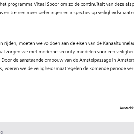
 het programma Vitaal Spoor om zo de continuïteit van deze afs
s en treinen meer oefeningen en inspecties op veiligheidsmaat
n rijden, moeten we voldoen aan de eisen van de Kanaaltunnel
al zorgen we met moderne security-middelen voor een veiligheids
 Door de aanstaande ombouw van de Amstelpassage in Amsterd
ers, voeren we de veiligheidsmaatregelen de komende periode ver
Aantrekke
ag