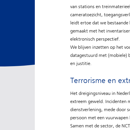
van stations en treinmaterie
cameratoezicht, toegangsverle
leidt ertoe dat we bestaande 
gemaakt met het inventarisere
elektronisch perspectief.
We blijven inzetten op het v
datagestuurd met (mobiele) b
en justitie.
Terrorisme en ex
Het dreigingsniveau in Neder
extreem geweld. Incidenten 
dienstverlening, mede door s
persoon met een vuurwapen he
Samen met de sector, de NCTV