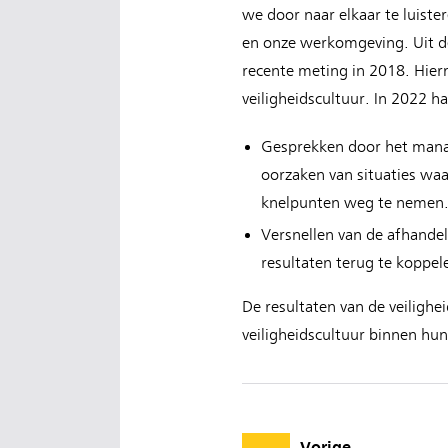
we door naar elkaar te luister
en onze werkomgeving. Uit de
recente meting in 2018. Hier
veiligheidscultuur. In 2022 
Gesprekken door het manag
oorzaken van situaties wa
knelpunten weg te nemen
Versnellen van de afhandel
resultaten terug te koppe
De resultaten van de veiligh
veiligheidscultuur binnen hun
Vorige