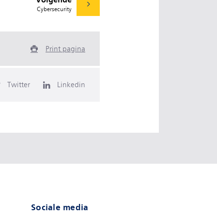
Cybersecurity
Print pagina
Twitter
Linkedin
Sociale media