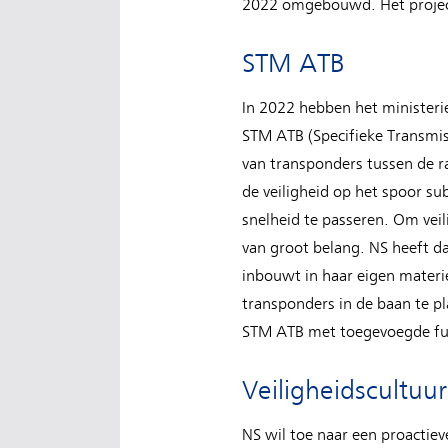
2022 omgebouwd. Het project
STM ATB
In 2022 hebben het ministeri
STM ATB (Specifieke Transmi
van transponders tussen de r
de veiligheid op het spoor su
snelheid te passeren. Om veil
van groot belang. NS heeft d
inbouwt in haar eigen materi
transponders in de baan te p
STM ATB met toegevoegde fun
Veiligheidscultuur
NS wil toe naar een proactie