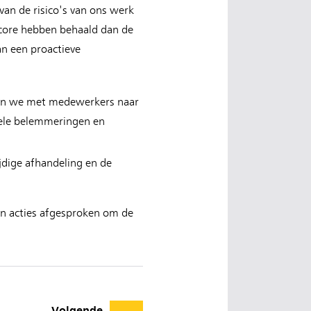
 van de risico's van ons werk
score hebben behaald dan de
an een proactieve
ken we met medewerkers naar
uele belemmeringen en
ijdige afhandeling en de
en acties afgesproken om de
Volgende