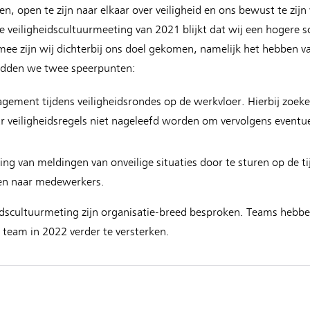
en, open te zijn naar elkaar over veiligheid en ons bewust te zijn
 veiligheidscultuurmeeting van 2021 blijkt dat wij een hogere 
mee zijn wij dichterbij ons doel gekomen, namelijk het hebben v
hadden we twee speerpunten:
ement tijdens veiligheidsrondes op de werkvloer. Hierbij zoe
ar veiligheidsregels niet nageleefd worden om vervolgens event
.
ing van meldingen van onveilige situaties door te sturen op de t
len naar medewerkers.
eidscultuurmeting zijn organisatie-breed besproken. Teams hebb
 team in 2022 verder te versterken.