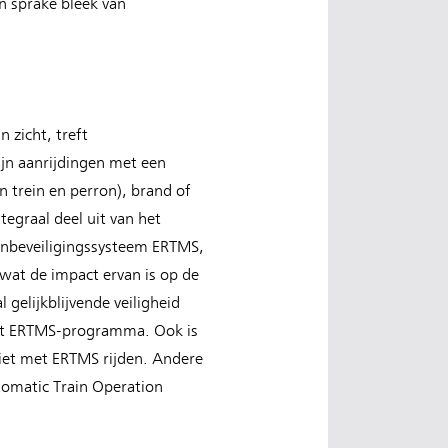
n sprake bleek van
 zicht, treft
ijn aanrijdingen met een
n trein en perron), brand of
egraal deel uit van het
inbeveiligingssysteem ERTMS,
wat de impact ervan is op de
 gelijkblijvende veiligheid
het ERTMS-programma. Ook is
iet met ERTMS rijden. Andere
tomatic Train Operation