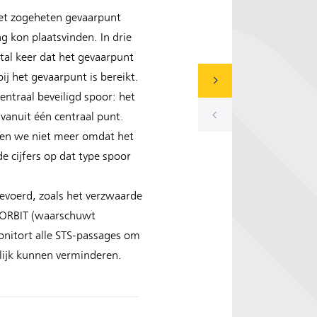
het zogeheten gevaarpunt
g kon plaatsvinden. In drie
tal keer dat het gevaarpunt
j het gevaarpunt is bereikt.
ntraal beveiligd spoor: het
vanuit één centraal punt.
doen we niet meer omdat het
e cijfers op dat type spoor
evoerd, zoals het verzwaarde
, ORBIT (waarschuwt
onitort alle STS-passages om
lijk kunnen verminderen.