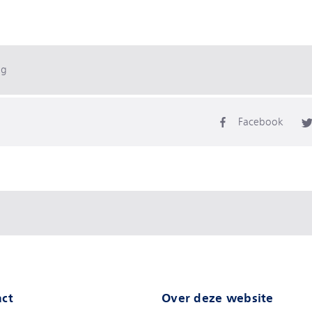
ag
Facebook
ct
Over deze website