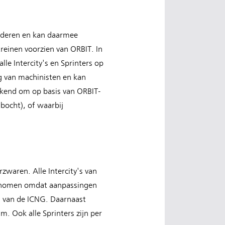
aderen en kan daarmee
reinen voorzien van ORBIT. In
le Intercity's en Sprinters op
g van machinisten en kan
rkend om op basis van ORBIT-
 bocht), of waarbij
zwaren. Alle Intercity's van
genomen omdat aanpassingen
om van de ICNG. Daarnaast
. Ook alle Sprinters zijn per