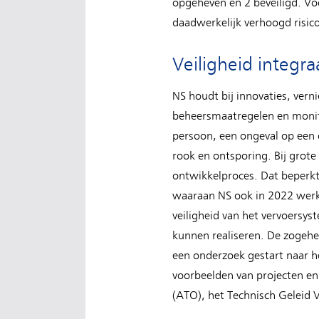
opgeheven en 2 beveiligd. Vo
daadwerkelijk verhoogd risico
Veiligheid integr
NS houdt bij innovaties, vern
beheersmaatregelen en monito
persoon, een ongeval op een o
rook en ontsporing. Bij grote
ontwikkelproces. Dat beperk
waaraan NS ook in 2022 werkt
veiligheid van het vervoersyst
kunnen realiseren. De zogeh
een onderzoek gestart naar 
voorbeelden van projecten en
(ATO), het Technisch Geleid 