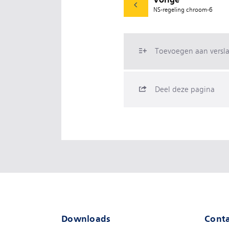
NS-regeling chroom-6
Toevoegen aan versl
Deel deze pagina
Downloads
Conta