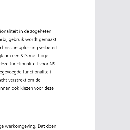
onaliteit in de zogeheten
arbij gebruik wordt gemaakt
chnische oplossing verbetert
lijk om een STS met hoge
deze functionaliteit voor NS
egevoegde functionaliteit
acht verstrekt om de
unnen ook kiezen voor deze
lige werkomgeving. Dat doen