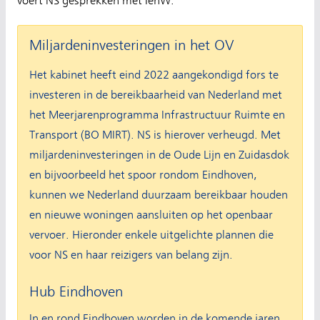
voert NS gesprekken met IenW.
Miljardeninvesteringen in het OV
Het kabinet heeft eind 2022 aangekondigd fors te
investeren in de bereikbaarheid van Nederland met
het Meerjarenprogramma Infrastructuur Ruimte en
Transport (BO MIRT). NS is hierover verheugd. Met
miljardeninvesteringen in de Oude Lijn en Zuidasdok
en bijvoorbeeld het spoor rondom Eindhoven,
kunnen we Nederland duurzaam bereikbaar houden
en nieuwe woningen aansluiten op het openbaar
vervoer. Hieronder enkele uitgelichte plannen die
voor NS en haar reizigers van belang zijn.
Hub Eindhoven
In en rond Eindhoven worden in de komende jaren