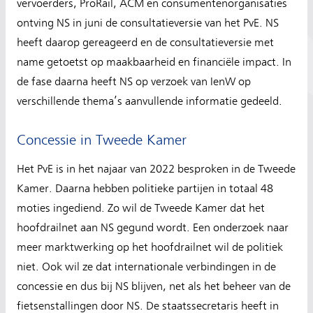
vervoerders, ProRail, ACM en consumentenorganisaties
ontving NS in juni de consultatieversie van het PvE. NS
heeft daarop gereageerd en de consultatieversie met
name getoetst op maakbaarheid en financiële impact. In
de fase daarna heeft NS op verzoek van IenW op
verschillende thema’s aanvullende informatie gedeeld.
Concessie in Tweede Kamer
Het PvE is in het najaar van 2022 besproken in de Tweede
Kamer. Daarna hebben politieke partijen in totaal 48
moties ingediend. Zo wil de Tweede Kamer dat het
hoofdrailnet aan NS gegund wordt. Een onderzoek naar
meer marktwerking op het hoofdrailnet wil de politiek
niet. Ook wil ze dat internationale verbindingen in de
concessie en dus bij NS blijven, net als het beheer van de
fietsenstallingen door NS. De staatssecretaris heeft in