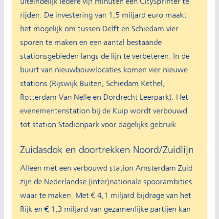
uiteindelijk iedere vijf minuten een CitySprinter te
rijden. De investering van 1,5 miljard euro maakt
het mogelijk om tussen Delft en Schiedam vier
sporen te maken en een aantal bestaande
stationsgebieden langs de lijn te verbeteren. In de
buurt van nieuwbouwlocaties komen vier nieuwe
stations (Rijswijk Buiten, Schiedam Kethel,
Rotterdam Van Nelle en Dordrecht Leerpark). Het
evenementenstation bij de Kuip wordt verbouwd
tot station Stadionpark voor dagelijks gebruik.
Zuidasdok en doortrekken Noord/Zuidlijn
Alleen met een verbouwd station Amsterdam Zuid
zijn de Nederlandse (inter)nationale spoorambities
waar te maken. Met € 4,1 miljard bijdrage van het
Rijk en € 1,3 miljard van gezamenlijke partijen kan