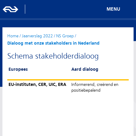
MENU
Home
/
Jaarverslag 2022
/
NS Groep
/
Dialoog met onze stakeholders in Nederland
Schema stakeholderdialoog
Europees
Aard dialoog
EU-instituten, CER, UIC, ERA
Informerend, creërend en
positiebepalend