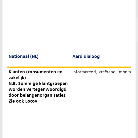
Nationaal (NL)
Aard dialoog
Klanten (consumenten en
Informerend, creërend, monitore
zakelijk)
N.B. Sommige klantgroepen
worden vertegenwoordigd
door belangenorganisaties.
Zie ook Locov