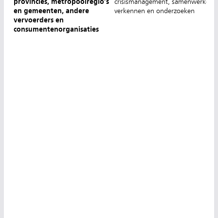
provincies, metropoolregio’s
crisismanagement, samenwerken,
en gemeenten, andere
verkennen en onderzoeken
vervoerders en
consumentenorganisaties