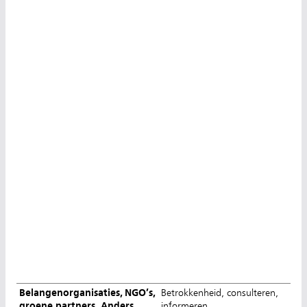
Belangenorganisaties, NGO’s,
Betrokkenheid, consulteren,
groene partners, Anders
informeren