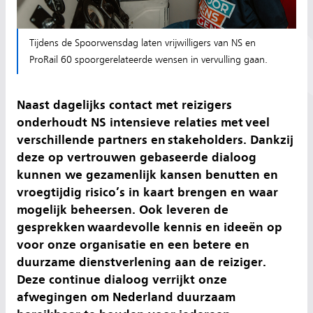
Tijdens de Spoorwensdag laten vrijwilligers van NS en
ProRail 60 spoorgerelateerde wensen in vervulling gaan.
Naast dagelijks contact met reizigers
onderhoudt NS intensieve relaties met veel
verschillende partners en stakeholders. Dankzij
deze op vertrouwen gebaseerde dialoog
kunnen we gezamenlijk kansen benutten en
vroegtijdig risico’s in kaart brengen en waar
mogelijk beheersen. Ook leveren de
gesprekken waardevolle kennis en ideeën op
voor onze organisatie en een betere en
duurzame dienstverlening aan de reiziger.
Deze continue dialoog verrijkt onze
afwegingen om Nederland duurzaam