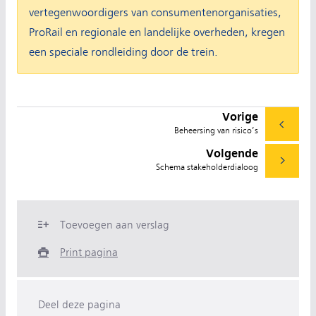
vertegenwoordigers van consumentenorganisaties,
ProRail en regionale en landelijke overheden, kregen
een speciale rondleiding door de trein.
Vorige
Beheersing van risico’s
Volgende
Schema stakeholderdialoog
Toevoegen aan verslag
Print pagina
Deel deze pagina