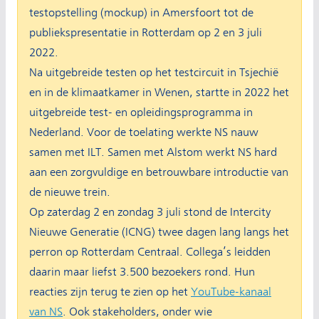
testopstelling (mockup) in Amersfoort tot de
publiekspresentatie in Rotterdam op 2 en 3 juli
2022.
Na uitgebreide testen op het testcircuit in Tsjechië
en in de klimaatkamer in Wenen, startte in 2022 het
uitgebreide test- en opleidingsprogramma in
Nederland. Voor de toelating werkte NS nauw
samen met ILT. Samen met Alstom werkt NS hard
aan een zorgvuldige en betrouwbare introductie van
de nieuwe trein.
Op zaterdag 2 en zondag 3 juli stond de Intercity
Nieuwe Generatie (ICNG) twee dagen lang langs het
perron op Rotterdam Centraal. Collega’s leidden
daarin maar liefst 3.500 bezoekers rond. Hun
reacties zijn terug te zien op het
YouTube-kanaal
van NS
. Ook stakeholders, onder wie