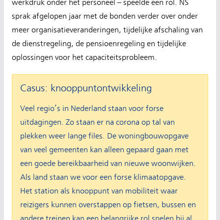
werkdruk onder het personeel – speelde een rol. NS
sprak afgelopen jaar met de bonden verder over onder
meer organisatieveranderingen, tijdelijke afschaling van
de dienstregeling, de pensioenregeling en tijdelijke
oplossingen voor het capaciteitsprobleem.
Casus: knooppuntontwikkeling
Veel regio’s in Nederland staan voor forse
uitdagingen. Zo staan er na corona op tal van
plekken weer lange files. De woningbouwopgave
van veel gemeenten kan alleen gepaard gaan met
een goede bereikbaarheid van nieuwe woonwijken.
Als land staan we voor een forse klimaatopgave.
Het station als knooppunt van mobiliteit waar
reizigers kunnen overstappen op fietsen, bussen en
andere treinen kan een belangrijke rol spelen bij al