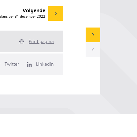
Volgende
alans per 31 december 2022
Print pagina
Twitter
Linkedin