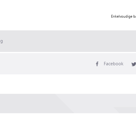
Enkelvoudige b
ag
Facebook