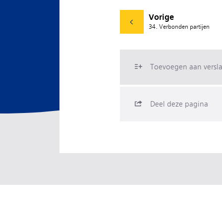
Vorige
34. Verbonden partijen
Toevoegen aan versl
Deel deze pagina