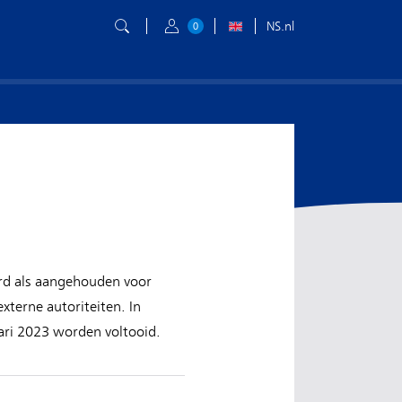
NS.nl
0
rd als aangehouden voor
xterne autoriteiten. In
uari 2023 worden voltooid.