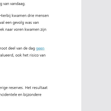
ag van vandaag.
. Hierbij kwamen drie mensen
eval een gevolg was van
zoek naar voren kwamen zijn
groot deel van de dag
geen
alueerd, ook het risico van
ige reserves. Het resultaat
ncidentele en bijzondere