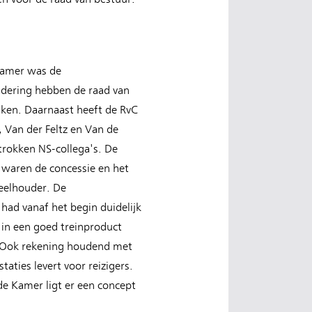
Kamer was de
adering hebben de raad van
zaken. Daarnaast heeft de RvC
, Van der Feltz en Van de
trokken NS-collega's. De
 waren de concessie en het
eelhouder. De
had vanaf het begin duidelijk
 in een goed treinproduct
e. Ook rekening houdend met
aties levert voor reizigers.
de Kamer ligt er een concept