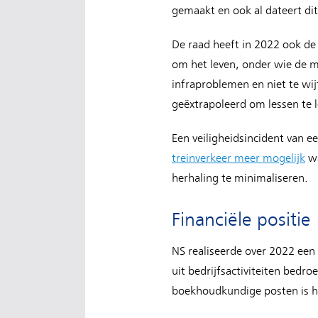
gemaakt en ook al dateert dit
De raad heeft in 2022 ook de
om het leven, onder wie de m
infraproblemen en niet te wi
geëxtrapoleerd om lessen te l
Een veiligheidsincident van e
treinverkeer meer mogelijk
wa
herhaling te minimaliseren.
Financiële positie
NS realiseerde over 2022 een
uit bedrijfsactiviteiten bedr
boekhoudkundige posten is het