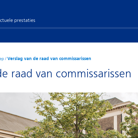
ctuele prestaties
ep
/
Verslag van de raad van commissarissen
de raad van commissarissen