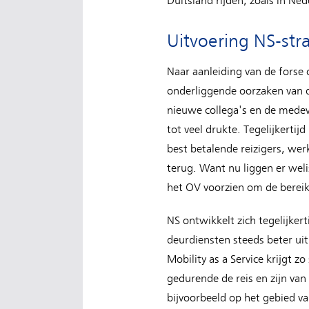
Duitsland rijden, zoals in Ne
Uitvoering NS-str
Naar aanleiding van de forse
onderliggende oorzaken van d
nieuwe collega's en de medew
tot veel drukte. Tegelijkerti
best betalende reizigers, wer
terug. Want nu liggen er weli
het OV voorzien om de bereik
NS ontwikkelt zich tegelijker
deurdiensten steeds beter ui
Mobility as a Service krijgt 
gedurende de reis en zijn van 
bijvoorbeeld op het gebied va