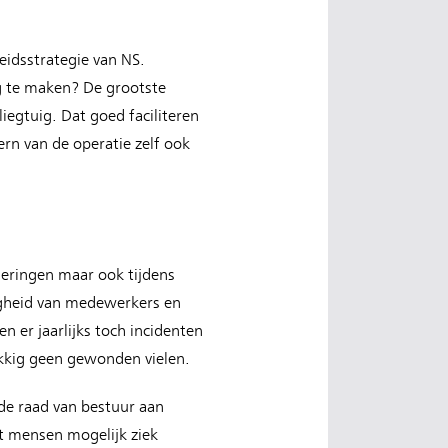
eidsstrategie van NS.
g te maken? De grootste
iegtuig. Dat goed faciliteren
ern van de operatie zelf ook
deringen maar ook tijdens
ligheid van medewerkers en
en er jaarlijks toch incidenten
ukkig geen gewonden vielen.
de raad van bestuur aan
t mensen mogelijk ziek