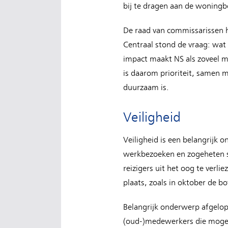
bij te dragen aan de woning
De raad van commissarissen h
Centraal stond de vraag: wa
impact maakt NS als zoveel mo
is daarom prioriteit, samen m
duurzaam is.
Veiligheid
Veiligheid is een belangrijk 
werkbezoeken en zogeheten sa
reizigers uit het oog te verlie
plaats, zoals in oktober de 
Belangrijk onderwerp afgelo
(oud-)medewerkers die mogel