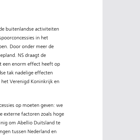
e buitenlandse activiteiten
spoorconcessies in het
open. Door onder meer de
gepland. NS draagt de
t een enorm effect heeft op
se tak nadelige effecten
n het Verenigd Koninkrijk en
oncessies op moeten geven: we
ne externe factoren zoals hoge
nig om Abellio Duitsland te
dingen tussen Nederland en