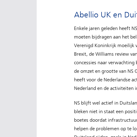
Abellio UK en Dui
Enkele jaren geleden heeft N
moeten bijdragen aan het bel
Verenigd Koninkrijk moeilijk
Brexit, de Williams review va
concessies naar verwachting 
de omzet en grootte van NS G
heeft voor de Nederlandse act
Nederland en de activiteiten i
NS blijft wel actief in Duit
bleken niet in staat een posi
boetes doordat infrastructuu
helpen de problemen op te lo