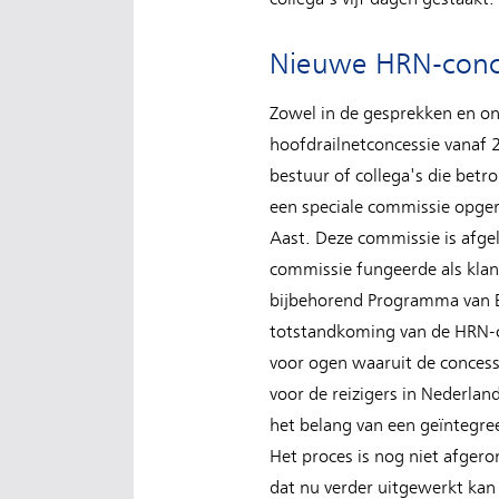
Nieuwe HRN-conc
Zowel in de gesprekken en o
hoofdrailnetconcessie vanaf 
bestuur of collega's die betr
een speciale commissie opgeri
Aast. Deze commissie is afge
commissie fungeerde als klan
bijbehorend Programma van E
totstandkoming van de HRN-con
voor ogen waaruit de concess
voor de reizigers in Nederla
het belang van een geïntegree
Het proces is nog niet afger
dat nu verder uitgewerkt ka