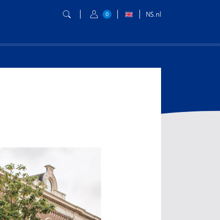
NS.nl
0