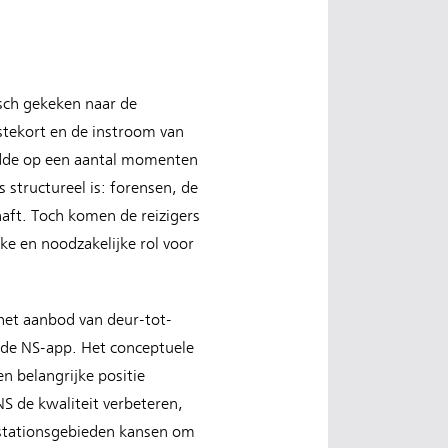
isch gekeken naar de
stekort en de instroom van
idde op een aantal momenten
 structureel is: forensen, de
haft. Toch komen de reizigers
ke en noodzakelijke rol voor
 het aanbod van deur-tot-
 de NS-app. Het conceptuele
n belangrijke positie
NS de kwaliteit verbeteren,
n stationsgebieden kansen om