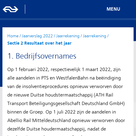
MENU
Home
/
Jaarverslag 2022
/
Jaarrekening
/
Jaarrekening
/
Sectie 2 Resultaat over het jaar
1. Bedrijfsovernames
Op 1 februari 2022, respectievelijk 1 maart 2022, zijn
alle aandelen in PTS en WestfalenBahn na beëindiging
van de insolventieprocedures opnieuw verworven door
de nieuwe Duitse houdstermaatschappij (ATH Rail
Transport Beteiligungsgesellschaft Deutschland GmbH)
binnen de Groep. Op 1 juli 2022 zijn de aandelen in
Abellio Rail Mitteldeutschland opnieuw verworven door
dezelfde Duitse houdermaatschappij, nadat de