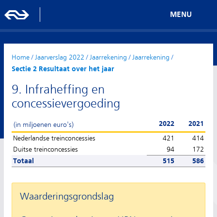
MENU
Home
/
Jaarverslag 2022
/
Jaarrekening
/
Jaarrekening
/
Sectie 2 Resultaat over het jaar
9. Infraheffing en
concessievergoeding
2022
2021
(in miljoenen euro's)
Nederlandse treinconcessies
421
414
Duitse treinconcessies
94
172
Totaal
515
586
Waarderingsgrondslag