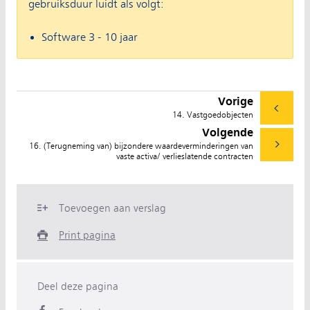
gebruiksduur luidt als volgt:
Software 3 - 10 jaar
Vorige
14. Vastgoedobjecten
Volgende
16. (Terugneming van) bijzondere waardeverminderingen van
vaste activa/ verlieslatende contracten
Toevoegen aan verslag
Print pagina
Deel deze pagina