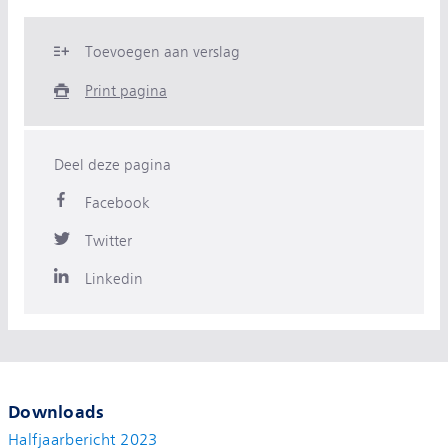
Toevoegen aan verslag
Print pagina
Deel deze pagina
Facebook
Twitter
Linkedin
Downloads
Halfjaarbericht 2023