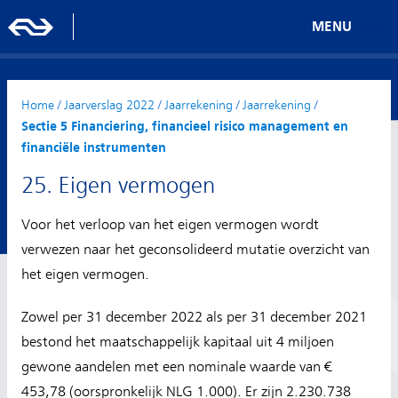
MENU
Home
/
Jaarverslag 2022
/
Jaarrekening
/
Jaarrekening
/
Sectie 5 Financiering, financieel risico management en
financiële instrumenten
25. Eigen vermogen
Voor het verloop van het eigen vermogen wordt
verwezen naar het geconsolideerd mutatie overzicht van
het eigen vermogen.
Zowel per 31 december 2022 als per 31 december 2021
bestond het maatschappelijk kapitaal uit 4 miljoen
gewone aandelen met een nominale waarde van €
453,78 (oorspronkelijk NLG 1.000). Er zijn 2.230.738