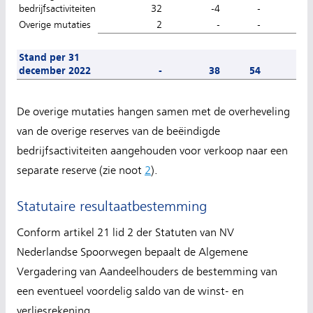
bedrijfsactiviteiten
32
-4
-
-
Overige mutaties
2
-
-
-
Stand per 31
december 2022
-
38
54
-1
De overige mutaties hangen samen met de overheveling
van de overige reserves van de beëindigde
bedrijfsactiviteiten aangehouden voor verkoop naar een
separate reserve (zie noot
2
).
Statutaire resultaatbestemming
Conform artikel 21 lid 2 der Statuten van NV
Nederlandse Spoorwegen bepaalt de Algemene
Vergadering van Aandeelhouders de bestemming van
een eventueel voordelig saldo van de winst- en
verliesrekening.