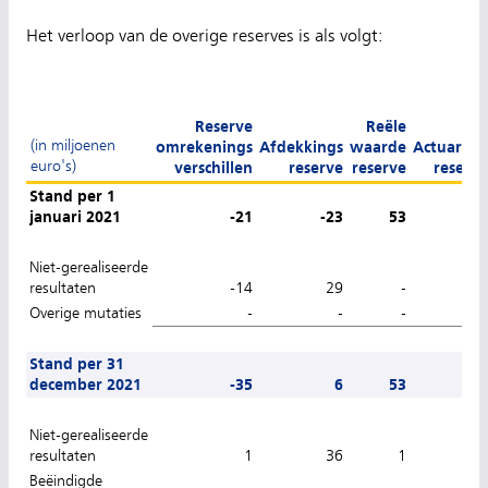
Het verloop van de overige reserves is als volgt:
Reserve
Reële
(in miljoenen
omrekenings
Afdekkings
waarde
Actuariël
euro's)
verschillen
reserve
reserve
reserv
Stand per 1
januari 2021
-21
-23
53
-
Niet-gerealiseerde
resultaten
-14
29
-
Overige mutaties
-
-
-
Stand per 31
december 2021
-35
6
53
-
Niet-gerealiseerde
resultaten
1
36
1
-
Beëindigde